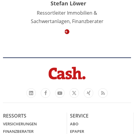
Stefan Löwer
Ressortleiter Immobilien &
Sachwertanlagen, Finanzberater
Facebook
YouTube
Xing
Feed
LinkedIn
X
RESSORTS
SERVICE
VERSICHERUNGEN
ABO
FINANZBERATER
EPAPER