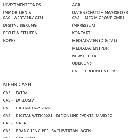
INVESTMENTFONDS
AGB
IMMOBILIEN &
DATENSCHUTZHINWEISE DER
SACHWERTANLAGEN
CASH. MEDIA GROUP GMBH
DIGITALISIERUNG
IMPRESSUM
RECHT & STEUERN
KONTAKT
KÖPFE
MEDIADATEN (DIGITAL)
MEDIADATEN (PDF)
NEWSLETTER
ÜBER UNS
CASH. GROUNDING PAGE
MEHR CASH.
CASH. EXTRA
CASH. EXKLUSIV
CASH. DIGITAL DAY 2026
CASH. DIGITAL WEEK 2024 – DIE ONLINE-EVENTS IM VIDEO
CASH. GALA
CASH. BRANCHENGIPFEL SACHWERTANLAGEN