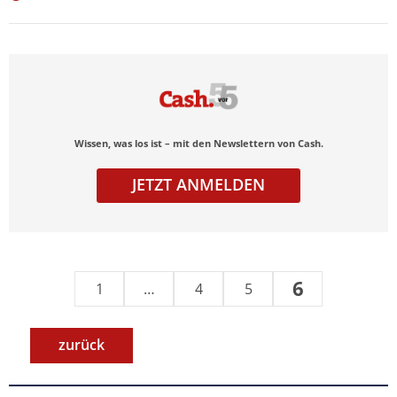
Wissen, was los ist – mit den Newslettern von Cash.
JETZT ANMELDEN
6
1
…
4
5
zurück