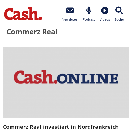
Newsletter
Podcast
Videos
Suche
Commerz Real
Commerz Real investiert in Nordfrankreich