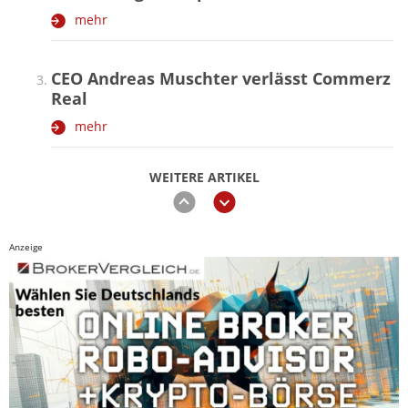
mehr
CEO Andreas Muschter verlässt Commerz
Real
mehr
WEITERE ARTIKEL
zurück
weiter
Anzeige