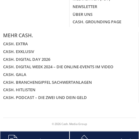
zurück
weiter
NEWSLETTER
ÜBER UNS
CASH. GROUNDING PAGE
MEHR CASH.
CASH. EXTRA
CASH. EXKLUSIV
CASH. DIGITAL DAY 2026
CASH. DIGITAL WEEK 2024 – DIE ONLINE-EVENTS IM VIDEO
CASH. GALA
CASH. BRANCHENGIPFEL SACHWERTANLAGEN
CASH. HITLISTEN
CASH. PODCAST – DIE ZWEI UND DEIN GELD
© 2026 Cash. Media Group