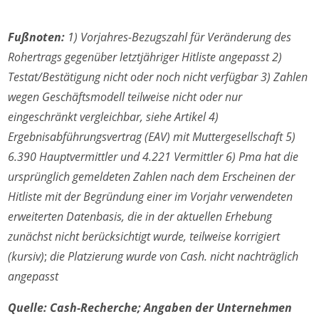
Fußnoten:
1) Vorjahres-Bezugszahl für Veränderung des
Rohertrags gegenüber letztjähriger Hitliste angepasst 2)
Testat/Bestätigung nicht oder noch nicht verfügbar 3) Zahlen
wegen Geschäftsmodell teilweise nicht oder nur
eingeschränkt vergleichbar, siehe Artikel 4)
Ergebnisabführungsvertrag (EAV) mit Muttergesellschaft 5)
6.390 Hauptvermittler und 4.221 Vermittler 6) Pma hat die
ursprünglich gemeldeten Zahlen nach dem Erscheinen der
Hitliste mit der Begründung einer im Vorjahr verwendeten
erweiterten Datenbasis, die in der aktuellen Erhebung
zunächst nicht berücksichtigt wurde, teilweise korrigiert
(kursiv)
;
die Platzierung wurde von Cash. nicht nachträglich
angepasst
Quelle: Cash-Recherche; Angaben der Unternehmen