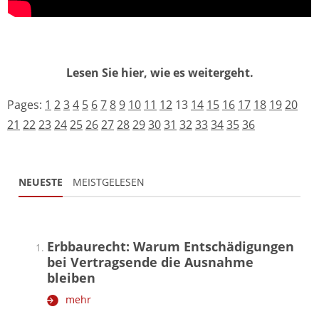
Lesen Sie hier, wie es weitergeht.
Pages:
1
2
3
4
5
6
7
8
9
10
11
12
13
14
15
16
17
18
19
20
21
22
23
24
25
26
27
28
29
30
31
32
33
34
35
36
NEUESTE
MEISTGELESEN
Erbbaurecht: Warum Entschädigungen
bei Vertragsende die Ausnahme
bleiben
mehr