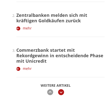
Zentralbanken melden sich mit
kräftigen Goldkäufen zurück
mehr
Commerzbank startet mit
Rekordgewinn in entscheidende Phase
mit Unicredit
mehr
WEITERE ARTIKEL
zurück
weiter