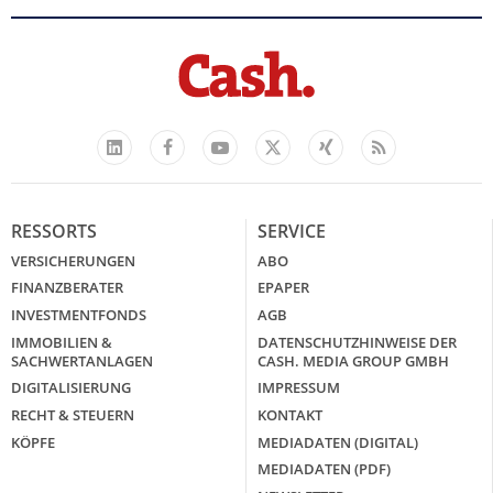
Facebook
YouTube
Xing
Feed
LinkedIn
X
RESSORTS
SERVICE
VERSICHERUNGEN
ABO
FINANZBERATER
EPAPER
INVESTMENTFONDS
AGB
IMMOBILIEN &
DATENSCHUTZHINWEISE DER
SACHWERTANLAGEN
CASH. MEDIA GROUP GMBH
DIGITALISIERUNG
IMPRESSUM
RECHT & STEUERN
KONTAKT
KÖPFE
MEDIADATEN (DIGITAL)
MEDIADATEN (PDF)