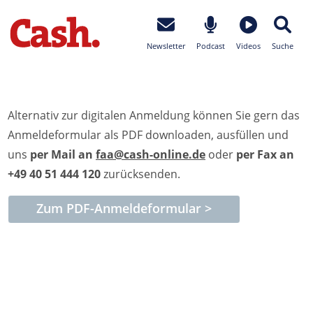
Newsletter
Podcast
Videos
Suche
Alternativ zur digitalen Anmeldung können Sie gern das
Anmeldeformular als PDF downloaden, ausfüllen und
uns
per Mail an
faa@cash-online.de
oder
per Fax an
+49 40 51 444 120
zurücksenden.
Zum PDF-Anmeldeformular >