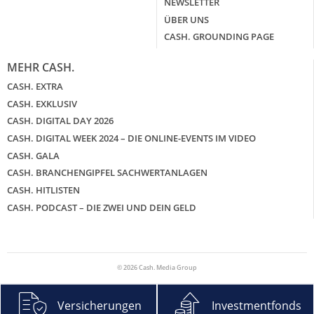
NEWSLETTER
ÜBER UNS
CASH. GROUNDING PAGE
MEHR CASH.
CASH. EXTRA
CASH. EXKLUSIV
CASH. DIGITAL DAY 2026
CASH. DIGITAL WEEK 2024 – DIE ONLINE-EVENTS IM VIDEO
CASH. GALA
CASH. BRANCHENGIPFEL SACHWERTANLAGEN
CASH. HITLISTEN
CASH. PODCAST – DIE ZWEI UND DEIN GELD
© 2026 Cash. Media Group
Versicherungen
Investmentfonds