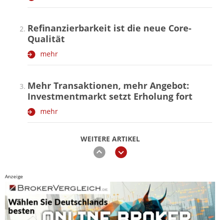
Refinanzierbarkeit ist die neue Core-
Qualität
mehr
Mehr Transaktionen, mehr Angebot:
Investmentmarkt setzt Erholung fort
mehr
WEITERE ARTIKEL
zurück
weiter
Anzeige