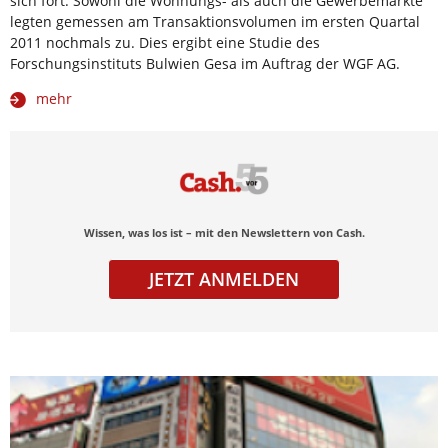
sich fort. Sowohl die Wohnungs- als auch die Gewerbemärkte
legten gemessen am Transaktionsvolumen im ersten Quartal
2011 nochmals zu. Dies ergibt eine Studie des
Forschungsinstituts Bulwien Gesa im Auftrag der WGF AG.
mehr
Wissen, was los ist – mit den Newslettern von Cash.
JETZT ANMELDEN