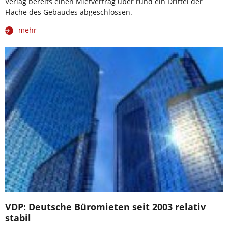
Verlag bereits einen Mietvertrag über rund ein Drittel der
Fläche des Gebäudes abgeschlossen.
mehr
VDP: Deutsche Büromieten seit 2003 relativ
stabil