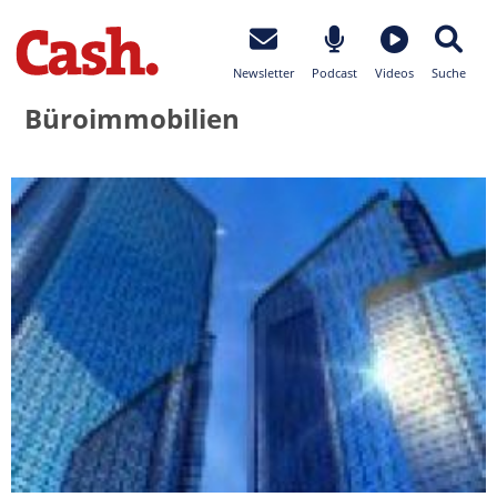
Newsletter
Podcast
Videos
Suche
Büroimmobilien