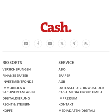
Facebook
YouTube
Xing
Feed
LinkedIn
X
RESSORTS
SERVICE
VERSICHERUNGEN
ABO
FINANZBERATER
EPAPER
INVESTMENTFONDS
AGB
IMMOBILIEN &
DATENSCHUTZHINWEISE DER
SACHWERTANLAGEN
CASH. MEDIA GROUP GMBH
DIGITALISIERUNG
IMPRESSUM
RECHT & STEUERN
KONTAKT
KÖPFE
MEDIADATEN (DIGITAL)