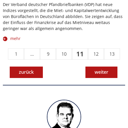
Der Verband deutscher Pfandbriefbanken (VDP) hat neue
Indizes vorgestellt, die die Miet- und Kapitalwertentwicklung
von Büroflächen in Deutschland abbilden. Sie zeigen auf, dass
der Einfluss der Finanzkrise auf das Mietniveau weitaus
geringer war als allgemein angenommen.
mehr
11
1
…
9
10
12
13
zurück
weiter