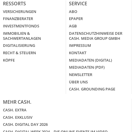
RESSORTS
SERVICE
VERSICHERUNGEN
ABO
FINANZBERATER
EPAPER
INVESTMENTFONDS
AGB
IMMOBILIEN &
DATENSCHUTZHINWEISE DER
SACHWERTANLAGEN
CASH. MEDIA GROUP GMBH
DIGITALISIERUNG
IMPRESSUM
RECHT & STEUERN
KONTAKT
KÖPFE
MEDIADATEN (DIGITAL)
MEDIADATEN (PDF)
NEWSLETTER
ÜBER UNS
CASH. GROUNDING PAGE
MEHR CASH.
CASH. EXTRA
CASH. EXKLUSIV
CASH. DIGITAL DAY 2026
CASH. DIGITAL WEEK 2024 – DIE ONLINE-EVENTS IM VIDEO