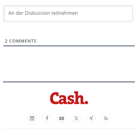
2
COMMENTS
Facebook
YouTube
Xing
Feed
LinkedIn
X