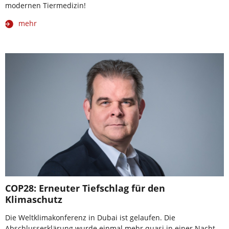
modernen Tiermedizin!
mehr
COP28: Erneuter Tiefschlag für den
Klimaschutz
Die Weltklimakonferenz in Dubai ist gelaufen. Die
Abschlusserklärung wurde einmal mehr quasi in einer Nacht-