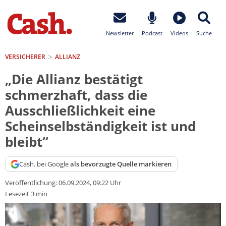
Newsletter
Podcast
Videos
Suche
VERSICHERER
ALLIANZ
„Die Allianz bestätigt
schmerzhaft, dass die
Ausschließlichkeit eine
Scheinselbständigkeit ist und
bleibt“
Cash. bei Google
als bevorzugte Quelle markieren
Veröffentlichung:
06.09.2024, 09:22 Uhr
Lesezeit 3 min