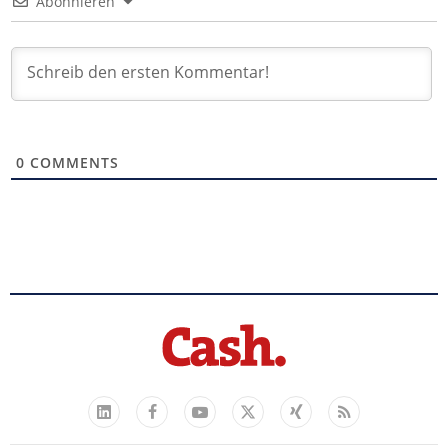
Abonnieren
0
COMMENTS
Facebook
YouTube
Xing
Feed
LinkedIn
X