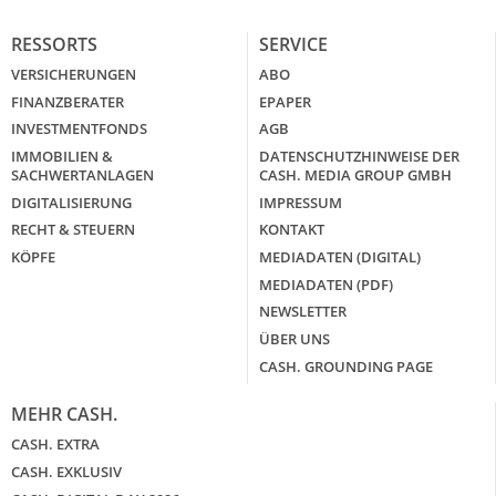
RESSORTS
SERVICE
VERSICHERUNGEN
ABO
FINANZBERATER
EPAPER
INVESTMENTFONDS
AGB
IMMOBILIEN &
DATENSCHUTZHINWEISE DER
SACHWERTANLAGEN
CASH. MEDIA GROUP GMBH
DIGITALISIERUNG
IMPRESSUM
RECHT & STEUERN
KONTAKT
KÖPFE
MEDIADATEN (DIGITAL)
MEDIADATEN (PDF)
NEWSLETTER
ÜBER UNS
CASH. GROUNDING PAGE
MEHR CASH.
CASH. EXTRA
CASH. EXKLUSIV