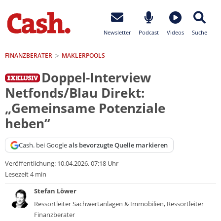
Newsletter
Podcast
Videos
Suche
FINANZBERATER
MAKLERPOOLS
Doppel-Interview
Netfonds/Blau Direkt:
„Gemeinsame Potenziale
heben“
Cash. bei Google
als bevorzugte Quelle markieren
Veröffentlichung:
10.04.2026, 07:18 Uhr
Lesezeit 4 min
Stefan Löwer
Ressortleiter Sachwertanlagen & Immobilien, Ressortleiter
Finanzberater