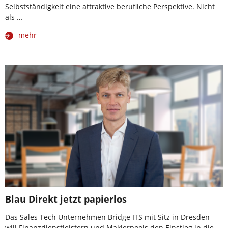
Selbstständigkeit eine attraktive berufliche Perspektive. Nicht
als …
mehr
Blau Direkt jetzt papierlos
Das Sales Tech Unternehmen Bridge ITS mit Sitz in Dresden
will Finanzdienstleistern und Maklerpools den Einstieg in die