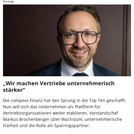
Anzeige
„Wir machen Vertriebe unternehmerisch
stärker“
Die compexx Finanz hat den Sprung in die Top Ten geschafft.
Nun will sich das Unternehmen als Plattform für
Vertriebsorganisationen weiter etablieren. Vorstandschef
Markus Brochenberger über Wachstum, unternehmerische
Freiheit und die Rolle als Sparringspartner.