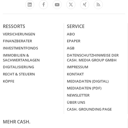
Facebook
YouTube
Xing
Feed
LinkedIn
X
RESSORTS
SERVICE
VERSICHERUNGEN
ABO
FINANZBERATER
EPAPER
INVESTMENTFONDS
AGB
IMMOBILIEN &
DATENSCHUTZHINWEISE DER
SACHWERTANLAGEN
CASH. MEDIA GROUP GMBH
DIGITALISIERUNG
IMPRESSUM
RECHT & STEUERN
KONTAKT
KÖPFE
MEDIADATEN (DIGITAL)
MEDIADATEN (PDF)
NEWSLETTER
ÜBER UNS
CASH. GROUNDING PAGE
MEHR CASH.