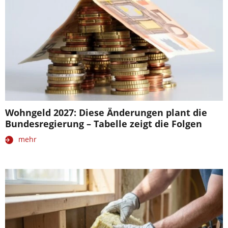
Wohngeld 2027: Diese Änderungen plant die
Bundesregierung – Tabelle zeigt die Folgen
mehr