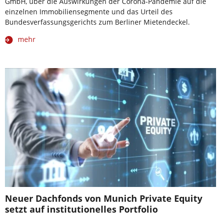
GmbH, über die Auswirkungen der Corona-Pandemie auf die
einzelnen Immobiliensegmente und das Urteil des
Bundesverfassungsgerichts zum Berliner Mietendeckel.
mehr
Neuer Dachfonds von Munich Private Equity
setzt auf institutionelles Portfolio