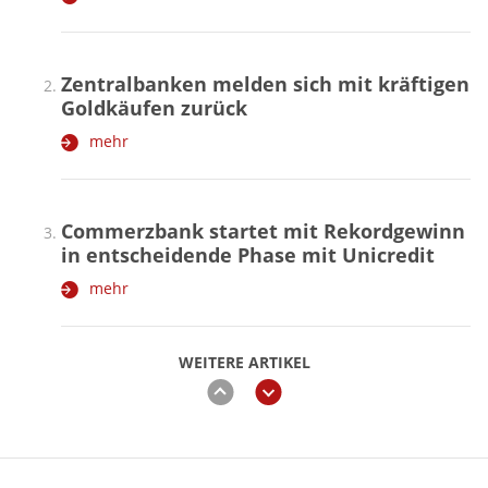
Zentralbanken melden sich mit kräftigen
Goldkäufen zurück
mehr
Commerzbank startet mit Rekordgewinn
in entscheidende Phase mit Unicredit
mehr
WEITERE ARTIKEL
zurück
weiter