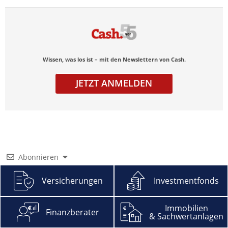
Wissen, was los ist – mit den Newslettern von Cash.
JETZT ANMELDEN
Abonnieren
Versicherungen
Investmentfonds
Immobilien
Finanzberater
& Sachwertanlagen