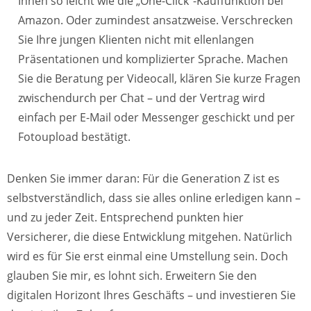
Ihnen so leicht wie die „One-Click“-Kauffunktion bei
Amazon. Oder zumindest ansatzweise. Verschrecken
Sie Ihre jungen Klienten nicht mit ellenlangen
Präsentationen und komplizierter Sprache. Machen
Sie die Beratung per Videocall, klären Sie kurze Fragen
zwischendurch per Chat – und der Vertrag wird
einfach per E-Mail oder Messenger geschickt und per
Fotoupload bestätigt.
Denken Sie immer daran: Für die Generation Z ist es
selbstverständlich, dass sie alles online erledigen kann –
und zu jeder Zeit. Entsprechend punkten hier
Versicherer, die diese Entwicklung mitgehen. Natürlich
wird es für Sie erst einmal eine Umstellung sein. Doch
glauben Sie mir, es lohnt sich. Erweitern Sie den
digitalen Horizont Ihres Geschäfts – und investieren Sie