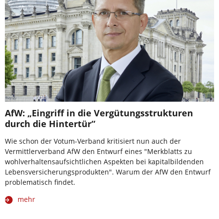
AfW: „Eingriff in die Vergütungsstrukturen
durch die Hintertür“
Wie schon der Votum-Verband kritisiert nun auch der
Vermittlerverband AfW den Entwurf eines "Merkblatts zu
wohlverhaltensaufsichtlichen Aspekten bei kapitalbildenden
Lebensversicherungsprodukten". Warum der AfW den Entwurf
problematisch findet.
mehr