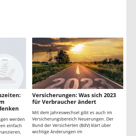
szeiten:
Versicherungen: Was sich 2023
im
für Verbraucher ändert
denken
Mit dem Jahreswechsel gibt es auch im
Versicherungsbereich Neuerungen. Der
ungen werden
Bund der Versicherten (BdV) klärt über
den einfach
wichtige Änderungen im
nanzieren,