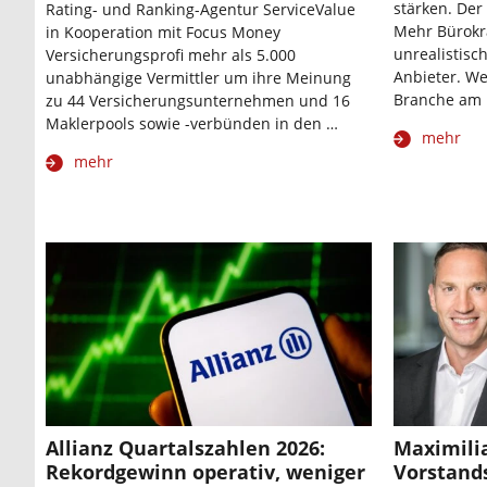
stärken. Der
Rating- und Ranking-Agentur ServiceValue
Mehr Bürokra
in Kooperation mit Focus Money
unrealistisch
Versicherungsprofi mehr als 5.000
Anbieter. Wel
unabhängige Vermittler um ihre Meinung
Branche am
zu 44 Versicherungsunternehmen und 16
Maklerpools sowie -verbünden in den …
mehr
mehr
Allianz Quartalszahlen 2026:
Maximili
Rekordgewinn operativ, weniger
Vorstands