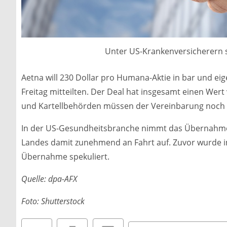
Unter US-Krankenversicherern s
Aetna will 230 Dollar pro Humana-Aktie in bar und e
Freitag mitteilten. Der Deal hat insgesamt einen Wert 
und Kartellbehörden müssen der Vereinbarung noch
In der US-Gesundheitsbranche nimmt das Übernahme-
Landes damit zunehmend an Fahrt auf. Zuvor wurde 
Übernahme spekuliert.
Quelle: dpa-AFX
Foto: Shutterstock