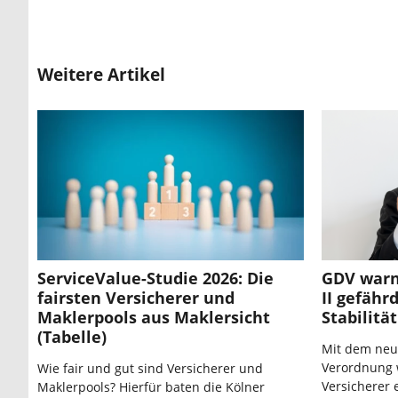
Weitere Artikel
ServiceValue-Studie 2026: Die
GDV warn
fairsten Versicherer und
II gefähr
Maklerpools aus Maklersicht
Stabilität
(Tabelle)
Mit dem neue
Verordnung 
Wie fair und gut sind Versicherer und
Versicherer 
Maklerpools? Hierfür baten die Kölner