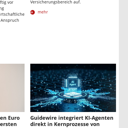
Versicherungsbereich auf.
tig vor
ng
mehr
irtschaftliche
n Anspruch
den Euro
Guidewire integriert KI-Agenten
ersten
direkt in Kernprozesse von