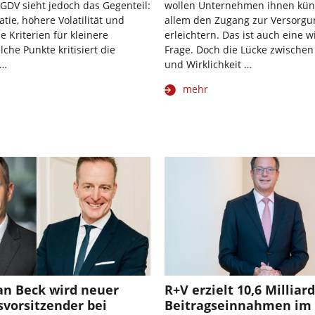
 GDV sieht jedoch das Gegenteil:
wollen Unternehmen ihnen künf
tie, höhere Volatilität und
allem den Zugang zur Versorgu
e Kriterien für kleinere
erleichtern. Das ist auch eine w
che Punkte kritisiert die
Frage. Doch die Lücke zwische
 …
und Wirklichkeit …
mehr
an Beck wird neuer
R+V erzielt 10,6 Milliar
vorsitzender bei
Beitragseinnahmen im 