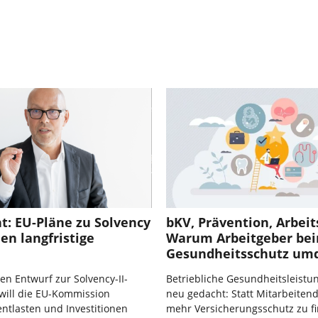
t: EU-Pläne zu Solvency
bKV, Prävention, Arbeit
den langfristige
Warum Arbeitgeber be
Gesundheitsschutz um
n Entwurf zur Solvency-II-
Betriebliche Gesundheitsleist
will die EU-Kommission
neu gedacht: Statt Mitarbeiten
entlasten und Investitionen
mehr Versicherungsschutz zu fi