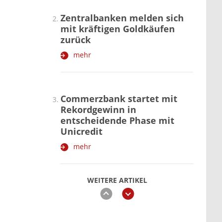
Zentralbanken melden sich
mit kräftigen Goldkäufen
zurück
mehr
Commerzbank startet mit
Rekordgewinn in
entscheidende Phase mit
Unicredit
mehr
WEITERE ARTIKEL
zurück
weiter