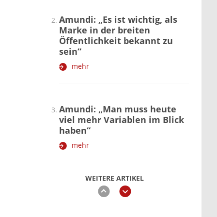
Amundi: „Es ist wichtig, als
Marke in der breiten
Öffentlichkeit bekannt zu
sein“
mehr
Amundi: „Man muss heute
viel mehr Variablen im Blick
haben“
mehr
WEITERE ARTIKEL
zurück
weiter