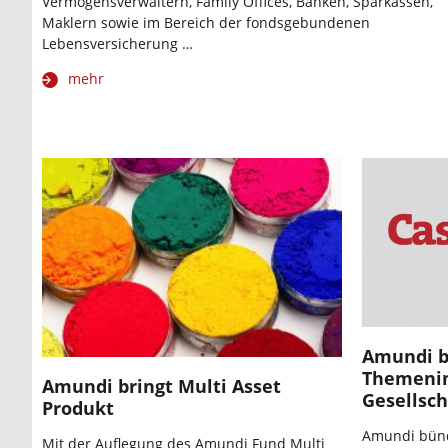
Vermögensverwaltern, Family Offices, Banken, Sparkassen,
Maklern sowie im Bereich der fondsgebundenen
Lebensversicherung …
mehr
Amundi b
Themenin
Amundi bringt Multi Asset
Gesellsch
Produkt
Amundi bünd
Mit der Auflegung des Amundi Fund Multi