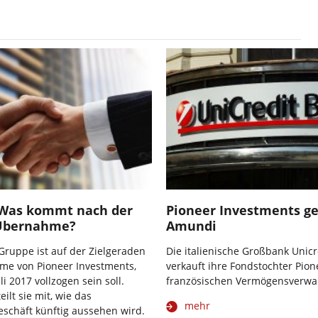
Was kommt nach der
Pioneer Investments g
Übernahme?
Amundi
ruppe ist auf der Zielgeraden
Die italienische Großbank Unicr
me von Pioneer Investments,
verkauft ihre Fondstochter Pio
li 2017 vollzogen sein soll.
französischen Vermögensverwa
eilt sie mit, wie das
mehr
schäft künftig aussehen wird.