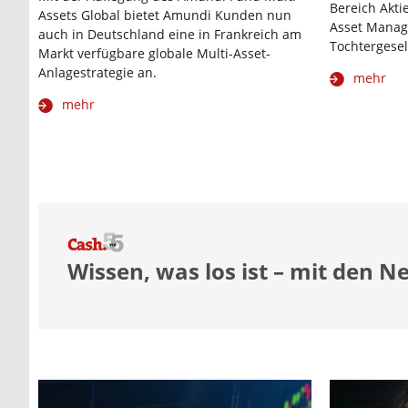
Bereich Akt
Assets Global bietet Amundi Kunden nun
Asset Manag
auch in Deutschland eine in Frankreich am
Tochtergesel
Markt verfügbare globale Multi-Asset-
Anlagestrategie an.
mehr
mehr
Wissen, was los ist – mit den N