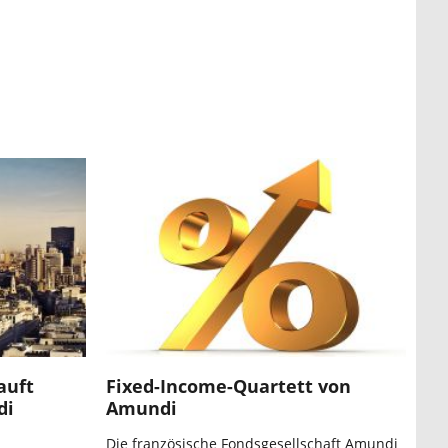
auft
Fixed-Income-Quartett von
di
Amundi
Die französische Fondsgesellschaft Amundi