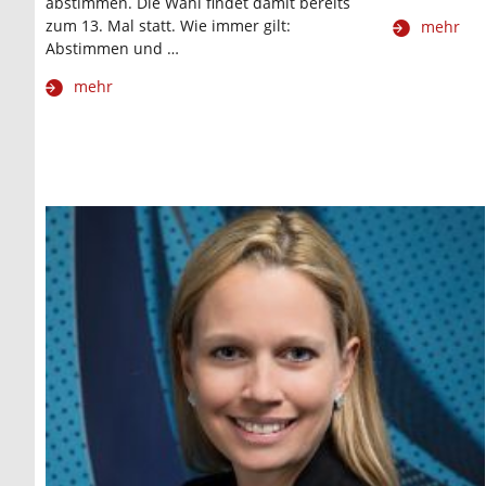
abstimmen. Die Wahl findet damit bereits
zum 13. Mal statt. Wie immer gilt:
mehr
Abstimmen und …
mehr