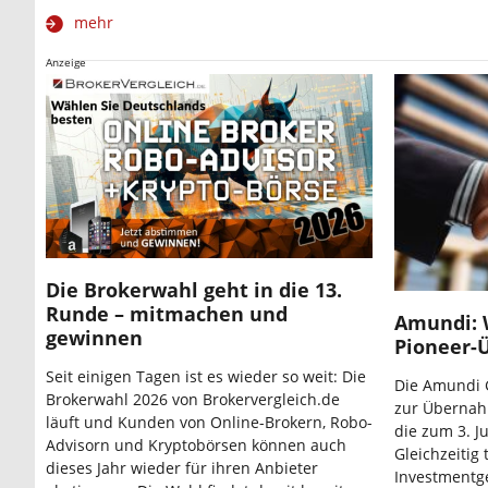
mehr
Anzeige
Die Brokerwahl geht in die 13.
Runde – mitmachen und
Amundi: 
gewinnen
Pioneer-
Seit einigen Tagen ist es wieder so weit: Die
Die Amundi G
Brokerwahl 2026 von Brokervergleich.de
zur Übernah
läuft und Kunden von Online-Brokern, Robo-
die zum 3. Ju
Advisorn und Kryptobörsen können auch
Gleichzeitig t
dieses Jahr wieder für ihren Anbieter
Investmentge