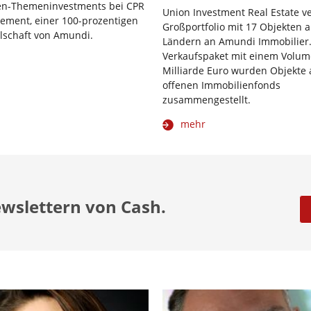
ien-Themeninvestments bei CPR
Union Investment Real Estate ve
ement, einer 100-prozentigen
Großportfolio mit 17 Objekten 
lschaft von Amundi.
Ländern an Amundi Immobilier.
Verkaufspaket mit einem Volum
Milliarde Euro wurden Objekte 
offenen Immobilienfonds
zusammengestellt.
mehr
ewslettern von Cash.