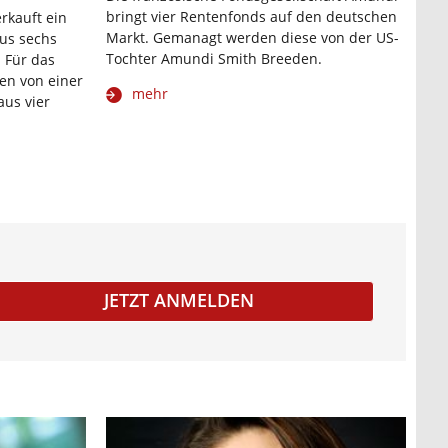
bringt vier Rentenfonds auf den deutschen
rkauft ein
Markt. Gemanagt werden diese von der US-
aus sechs
Tochter Amundi Smith Breeden.
 Für das
en von einer
mehr
aus vier
JETZT ANMELDEN