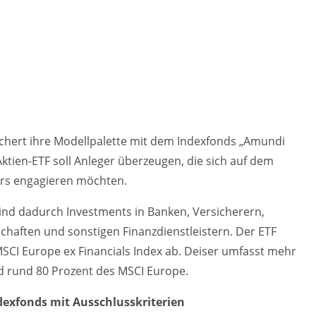
chert ihre Modellpalette mit dem Indexfonds „Amundi
ktien-ETF soll Anleger überzeugen, die sich auf dem
ors engagieren möchten.
ind dadurch Investments in Banken, Versicherern,
chaften und sonstigen Finanzdienstleistern. Der ETF
MSCI Europe ex Financials Index ab. Deiser umfasst mehr
d rund 80 Prozent des MSCI Europe.
dexfonds mit Ausschlusskriterien