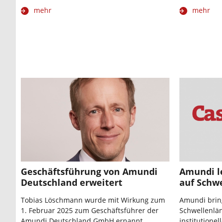
mehr
mehr
Geschäftsführung von Amundi
Amundi l
Deutschland erweitert
auf Schw
Tobias Löschmann wurde mit Wirkung zum
Amundi brin
1. Februar 2025 zum Geschäftsführer der
Schwellenlän
Amundi Deutschland GmbH ernannt.
institutionel