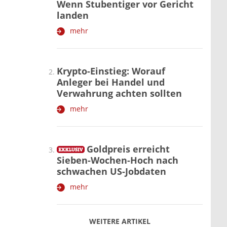
Wenn Stubentiger vor Gericht
landen
mehr
Krypto-Einstieg: Worauf
Anleger bei Handel und
Verwahrung achten sollten
mehr
Goldpreis erreicht
Sieben-Wochen-Hoch nach
schwachen US-Jobdaten
mehr
WEITERE ARTIKEL
zurück
weiter