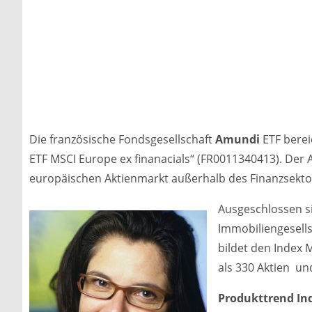
Die französische Fondsgesellschaft
Amundi
ETF berei
ETF MSCI Europe ex finanacials“ (FR0011340413). Der A
europäischen Aktienmarkt außerhalb des Finanzsekt
Ausgeschlossen s
Immobiliengesells
bildet den Index 
als 330 Aktien un
Produkttrend In