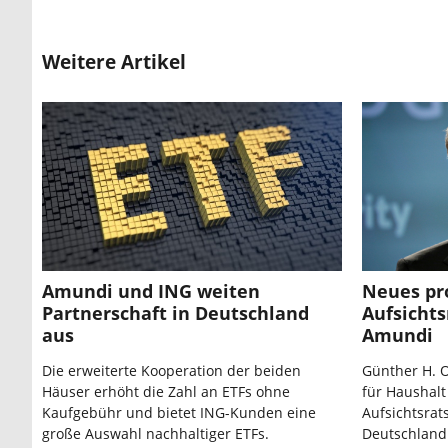
Weitere Artikel
Amundi und ING weiten
Neues pr
Partnerschaft in Deutschland
Aufsichts
aus
Amundi
Die erweiterte Kooperation der beiden
Günther H. O
Häuser erhöht die Zahl an ETFs ohne
für Haushalt
Kaufgebühr und bietet ING-Kunden eine
Aufsichtsrat
große Auswahl nachhaltiger ETFs.
Deutschlan