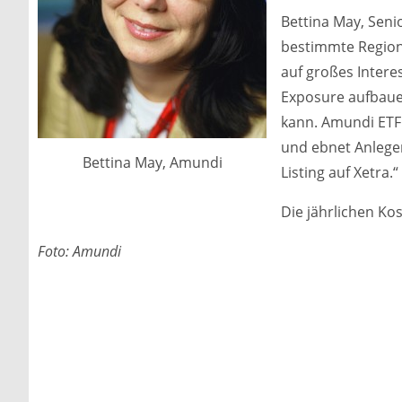
Bettina May, Senio
bestimmte Region
auf großes Intere
Exposure aufbaue
kann. Amundi ETF 
und ebnet Anlege
Bettina May, Amundi
Listing auf Xetra.“
Die jährlichen Ko
Foto: Amundi