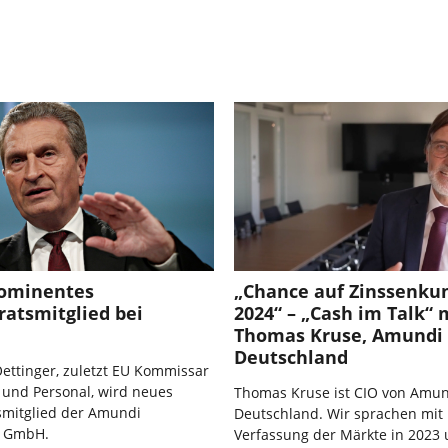
ominentes
„Chance auf Zinssenku
ratsmitglied bei
2024“ – „Cash im Talk“ 
Thomas Kruse, Amundi
Deutschland
ettinger, zuletzt EU Kommissar
 und Personal, wird neues
Thomas Kruse ist CIO von Amu
smitglied der Amundi
Deutschland. Wir sprachen mit
d GmbH.
Verfassung der Märkte in 2023 