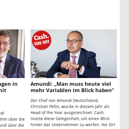
ngen in
Amundi: „Man muss heute viel
mit
mehr Variablen im Blick haben“
Der Chef von Amundi Deutschland,
Christian Pellis, wurde in diesem Jahr als
Head of the Year ausgezeichnet. Cash.
ndi
nutzte diese Gelegenheit, um einen Blick
 ihm über die
hinter das Unternehmen zu werfen. Vor Ort
und über die