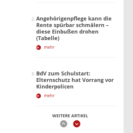
Angehörigenpflege kann die
Rente spürbar schmälern –
diese Einbußen drohen
(Tabelle)
mehr
BdV zum Schulstart:
Elternschutz hat Vorrang vor
Kinderpolicen
mehr
WEITERE ARTIKEL
zurück
weiter