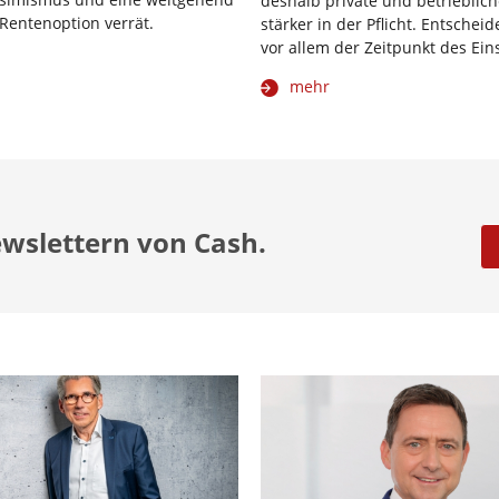
deshalb private und betrieblic
Rentenoption verrät.
stärker in der Pflicht. Entscheid
vor allem der Zeitpunkt des Eins
mehr
ewslettern von Cash.