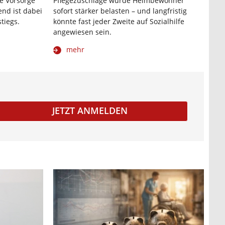
he Vorsorge
Pflegezuschläge würde Heimbewohner
end ist dabei
sofort stärker belasten – und langfristig
tiegs.
könnte fast jeder Zweite auf Sozialhilfe
angewiesen sein.
mehr
JETZT ANMELDEN