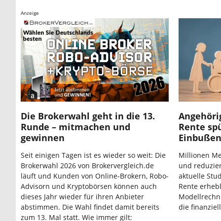
Anzeige
Die Brokerwahl geht in die 13.
Angehöri
Runde – mitmachen und
Rente sp
gewinnen
Einbußen
Seit einigen Tagen ist es wieder so weit: Die
Millionen M
Brokerwahl 2026 von Brokervergleich.de
und reduzier
läuft und Kunden von Online-Brokern, Robo-
aktuelle Stud
Advisorn und Kryptobörsen können auch
Rente erhebl
dieses Jahr wieder für ihren Anbieter
Modellrechn
abstimmen. Die Wahl findet damit bereits
die finanzie
zum 13. Mal statt. Wie immer gilt: