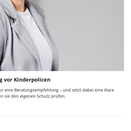
g vor Kinderpolicen
ür eine Beratungsempfehlung – und setzt dabei eine klare
ten sie den eigenen Schutz prüfen.