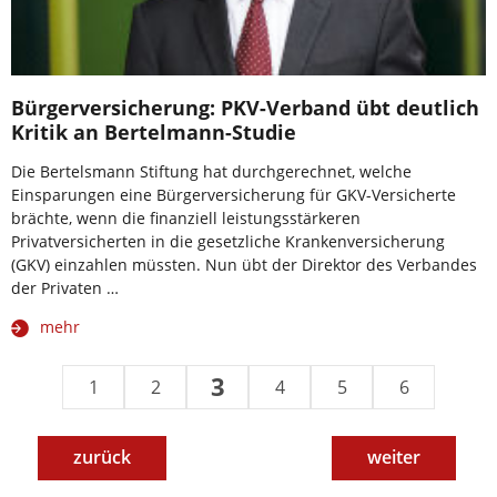
Bürgerversicherung: PKV-Verband übt deutlich
Kritik an Bertelmann-Studie
Die Bertelsmann Stiftung hat durchgerechnet, welche
Einsparungen eine Bürgerversicherung für GKV-Versicherte
brächte, wenn die finanziell leistungsstärkeren
Privatversicherten in die gesetzliche Krankenversicherung
(GKV) einzahlen müssten. Nun übt der Direktor des Verbandes
der Privaten …
mehr
3
1
2
4
5
6
zurück
weiter