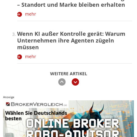
– Standort und Marke bleiben erhalten
mehr
Wenn KI außer Kontrolle gerät: Warum
Unternehmen ihre Agenten zügeln
müssen
mehr
WEITERE ARTIKEL
zurück
weiter
Anzeige