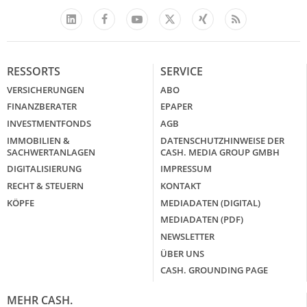
Facebook
YouTube
Xing
Feed
LinkedIn
X
RESSORTS
SERVICE
VERSICHERUNGEN
ABO
FINANZBERATER
EPAPER
INVESTMENTFONDS
AGB
IMMOBILIEN &
DATENSCHUTZHINWEISE DER
SACHWERTANLAGEN
CASH. MEDIA GROUP GMBH
DIGITALISIERUNG
IMPRESSUM
RECHT & STEUERN
KONTAKT
KÖPFE
MEDIADATEN (DIGITAL)
MEDIADATEN (PDF)
NEWSLETTER
ÜBER UNS
CASH. GROUNDING PAGE
MEHR CASH.