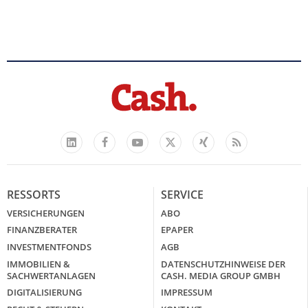
Facebook
YouTube
Xing
Feed
LinkedIn
X
RESSORTS
SERVICE
VERSICHERUNGEN
ABO
FINANZBERATER
EPAPER
INVESTMENTFONDS
AGB
IMMOBILIEN &
DATENSCHUTZHINWEISE DER
SACHWERTANLAGEN
CASH. MEDIA GROUP GMBH
DIGITALISIERUNG
IMPRESSUM