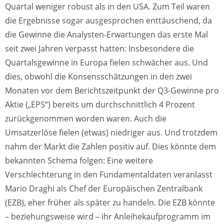
Quartal weniger robust als in den USA. Zum Teil waren
die Ergebnisse sogar ausgesprochen enttäuschend, da
die Gewinne die Analysten-Erwartungen das erste Mal
seit zwei Jahren verpasst hatten: Insbesondere die
Quartalsgewinne in Europa fielen schwächer aus. Und
dies, obwohl die Konsensschätzungen in den zwei
Monaten vor dem Berichtszeitpunkt der Q3-Gewinne pro
Aktie („EPS“) bereits um durchschnittlich 4 Prozent
zurückgenommen worden waren. Auch die
Umsatzerlöse fielen (etwas) niedriger aus. Und trotzdem
nahm der Markt die Zahlen positiv auf. Dies könnte dem
bekannten Schema folgen: Eine weitere
Verschlechterung in den Fundamentaldaten veranlasst
Mario Draghi als Chef der Europäischen Zentralbank
(EZB), eher früher als später zu handeln. Die EZB könnte
– beziehungsweise wird – ihr Anleihekaufprogramm im