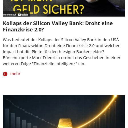
Kollaps der Silicon Valley Bank: Droht eine
Finanzkrise 2.0?
Was bedeutet der Kollaps der Silicon Valley Bank in den USA
für den Finanzsektor, Droht eine Finanzkrise 2.0 und welchen
Impact hat die Pleite für den hiesigen Bankensektor?
Börsenexperte Marc Friedrich ordnet das Geschehen in einer
weiteren Folge "Finanzielle Intelligenz" ein.
mehr