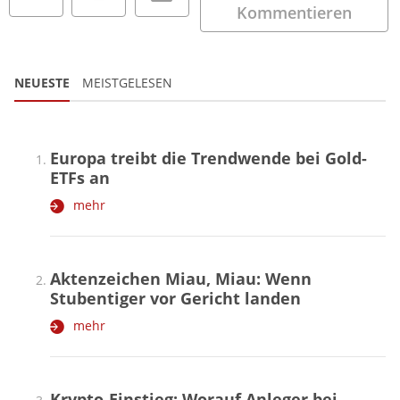
Kommentieren
NEUESTE
MEISTGELESEN
Europa treibt die Trendwende bei Gold-
ETFs an
mehr
Aktenzeichen Miau, Miau: Wenn
Stubentiger vor Gericht landen
mehr
Krypto-Einstieg: Worauf Anleger bei