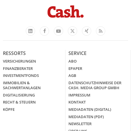
Facebook
YouTube
Xing
Feed
LinkedIn
X
RESSORTS
SERVICE
VERSICHERUNGEN
ABO
FINANZBERATER
EPAPER
INVESTMENTFONDS
AGB
IMMOBILIEN &
DATENSCHUTZHINWEISE DER
SACHWERTANLAGEN
CASH. MEDIA GROUP GMBH
DIGITALISIERUNG
IMPRESSUM
RECHT & STEUERN
KONTAKT
KÖPFE
MEDIADATEN (DIGITAL)
MEDIADATEN (PDF)
NEWSLETTER