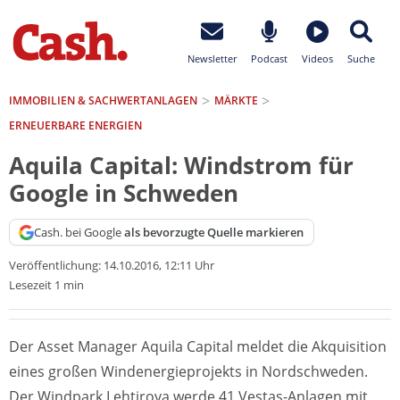
Newsletter
Podcast
Videos
Suche
IMMOBILIEN & SACHWERTANLAGEN
MÄRKTE
ERNEUERBARE ENERGIEN
Aquila Capital: Windstrom für
Google in Schweden
Cash. bei Google
als bevorzugte Quelle markieren
Veröffentlichung:
14.10.2016, 12:11 Uhr
Lesezeit 1 min
Der Asset Manager Aquila Capital meldet die Akquisition
eines großen Windenergieprojekts in Nordschweden.
Der Windpark Lehtirova werde 41 Vestas-Anlagen mit