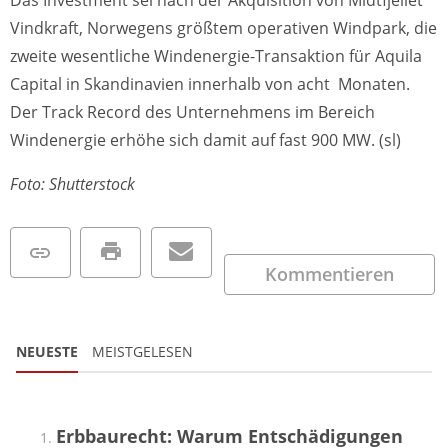
Das Investment sei nach der Akquisition von Midtfjellet
Vindkraft, Norwegens größtem operativen Windpark, die
zweite wesentliche Windenergie-Transaktion für Aquila
Capital in Skandinavien innerhalb von acht Monaten.
Der Track Record des Unternehmens im Bereich
Windenergie erhöhe sich damit auf fast 900 MW. (sl)
Foto: Shutterstock
Kommentieren
NEUESTE
MEISTGELESEN
Erbbaurecht: Warum Entschädigungen