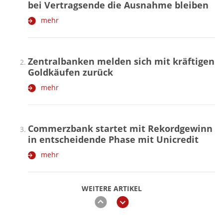
bei Vertragsende die Ausnahme bleiben
mehr
Zentralbanken melden sich mit kräftigen
Goldkäufen zurück
mehr
Commerzbank startet mit Rekordgewinn
in entscheidende Phase mit Unicredit
mehr
WEITERE ARTIKEL
zurück
weiter