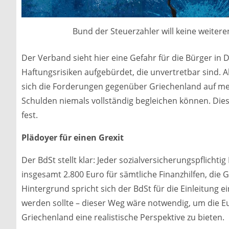
Bund der Steuerzahler will keine weitere
Der Verband sieht hier eine Gefahr für die Bürger in
Haftungsrisiken aufgebürdet, die unvertretbar sind. 
sich die Forderungen gegenüber Griechenland auf meh
Schulden niemals vollständig begleichen können. Dies
fest.
Plädoyer für einen Grexit
Der BdSt stellt klar: Jeder sozialversicherungspflichti
insgesamt 2.800 Euro für sämtliche Finanzhilfen, die
Hintergrund spricht sich der BdSt für die Einleitung 
werden sollte – dieser Weg wäre notwendig, um die Eur
Griechenland eine realistische Perspektive zu bieten.