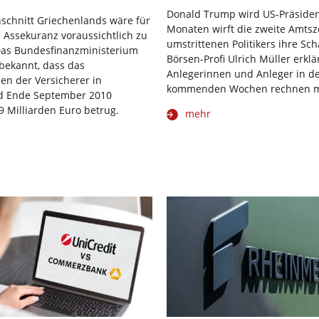
Donald Trump wird US-Präsident
schnitt Griechenlands wäre für
Monaten wirft die zweite Amtsz
 Assekuranz voraussichtlich zu
umstrittenen Politikers ihre Sch
 Das Bundesfinanzministerium
Börsen-Profi Ulrich Müller erklä
bekannt, dass das
Anlegerinnen und Anleger in d
n der Versicherer in
kommenden Wochen rechnen m
d Ende September 2010
9 Milliarden Euro betrug.
mehr