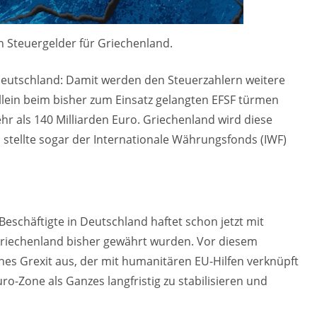
n Steuergelder für Griechenland.
 Deutschland: Damit werden den Steuerzahlern weitere
Allein beim bisher zum Einsatz gelangten EFSF türmen
r als 140 Milliarden Euro. Griechenland wird diese
 stellte sogar der Internationale Währungsfonds (IWF)
g Beschäftigte in Deutschland haftet schon jetzt mit
 Griechenland bisher gewährt wurden. Vor diesem
eines Grexit aus, der mit humanitären EU-Hilfen verknüpft
o-Zone als Ganzes langfristig zu stabilisieren und