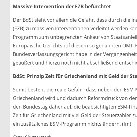
Massive Intervention der EZB befürchtet
Der BdSt sieht vor allem die Gefahr, dass durch die
(EZB) zu massiven Interventionen verleitet werden ka
Programm zum unbegrenzten Ankauf von Staatsanleihen
Europäische Gerichtshof diesem so genannten OMT-Pr
Bundesverfassungsgericht habe in der Vergangenheit
geäußert und hierzu noch nicht abschließend entschi
BdSt: Prinzip Zeit für Griechenland mit Geld der St
Somit besteht die reale Gefahr, dass neben den ESM-
Griechenland wird und dadurch Reformdruck von der
den Bundestag daher auf, die beabsichtigten ESM-Fina
Zeit für Griechenland mit viel Geld der Steuerzahler z
ein zusätzliches ESM-Programm nichts ändern. (fm)