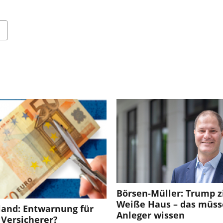
Börsen-Müller: Trump z
Weiße Haus – das müs
land: Entwarnung für
Anleger wissen
 Versicherer?