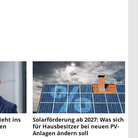
ieht ins
Solarförderung ab 2027: Was sich
sen
für Hausbesitzer bei neuen PV-
Anlagen ändern soll