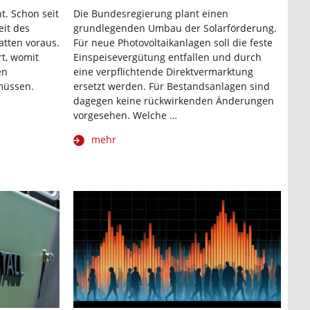
. Schon seit
Die Bundesregierung plant einen
eit des
grundlegenden Umbau der Solarförderung.
atten voraus.
Für neue Photovoltaikanlagen soll die feste
rt, womit
Einspeisevergütung entfallen und durch
en
eine verpflichtende Direktvermarktung
üssen.
ersetzt werden. Für Bestandsanlagen sind
dagegen keine rückwirkenden Änderungen
vorgesehen. Welche …
mehr