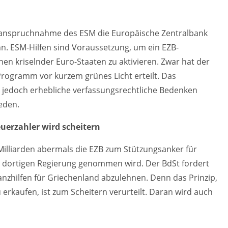
 Inanspruchnahme des ESM die Europäische Zentralbank
nn. ESM-Hilfen sind Voraussetzung, um ein EZB-
 kriselnder Euro-Staaten zu aktivieren. Zwar hat der
ogramm vor kurzem grünes Licht erteilt. Das
 jedoch erhebliche verfassungsrechtliche Bedenken
eden.
euerzahler wird scheitern
Milliarden abermals die EZB zum Stützungsanker für
 dortigen Regierung genommen wird. Der BdSt fordert
nzhilfen für Griechenland abzulehnen. Denn das Prinzip,
u erkaufen, ist zum Scheitern verurteilt. Daran wird auch