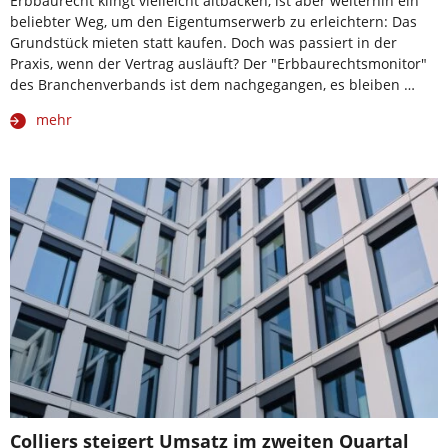
Erbbaurecht klingt vielleicht altbacken, ist aber weiterhin ein
beliebter Weg, um den Eigentumserwerb zu erleichtern: Das
Grundstück mieten statt kaufen. Doch was passiert in der
Praxis, wenn der Vertrag ausläuft? Der "Erbbaurechtsmonitor"
des Branchenverbands ist dem nachgegangen, es bleiben …
mehr
Colliers steigert Umsatz im zweiten Quartal