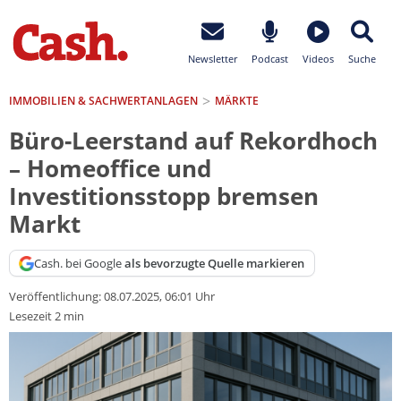
Newsletter
Podcast
Videos
Suche
IMMOBILIEN & SACHWERTANLAGEN
MÄRKTE
Büro-Leerstand auf Rekordhoch
– Homeoffice und
Investitionsstopp bremsen
Markt
Cash. bei Google
als bevorzugte Quelle markieren
Veröffentlichung:
08.07.2025, 06:01 Uhr
Lesezeit 2 min