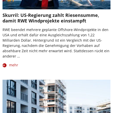
Skurril: US-Regierung zahlt Riesensumme,
damit RWE Windprojekte einstampft
RWE beendet mehrere geplante Offshore-Windprojekte in den
USA und erhält dafür eine Ausgleichszahlung von 1,22
Milliarden Dollar. Hintergrund ist ein Vergleich mit der US-
Regierung, nachdem die Genehmigung der Vorhaben auf
absehbare Zeit nicht mehr erwartet wird. Stattdessen rückt ein
anderer …
mehr