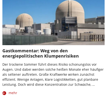
Gastkommentar: Weg von den
energiepolitischen Klumpenrisiken
Der trockene Sommer führt dieses Risiko schonungslos vor
Augen. Und dabei werden solche heißen Monate eher häufiger
als seltener auftreten. Große Kraftwerke wirken zunächst
effizient. Wenige Anlagen, klare Logistikketten, gut planbare
Leistung. Doch wird diese Konzentration zur Schwäche, …
mehr