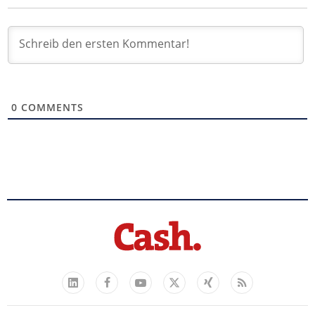
0
COMMENTS
Facebook
YouTube
Xing
Feed
LinkedIn
X