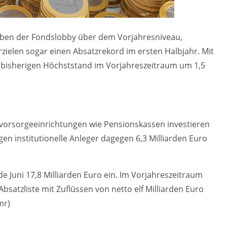
aben der Fondslobby über dem Vorjahresniveau,
rzielen sogar einen Absatzrekord im ersten Halbjahr. Mit
n bisherigen Höchststand im Vorjahreszeitraum um 1,5
orsorgeeinrichtungen wie Pensionskassen investieren
ogen institutionelle Anleger dagegen 6,3 Milliarden Euro
 Juni 17,8 Milliarden Euro ein. Im Vorjahreszeitraum
bsatzliste mit Zuflüssen von netto elf Milliarden Euro
mr)