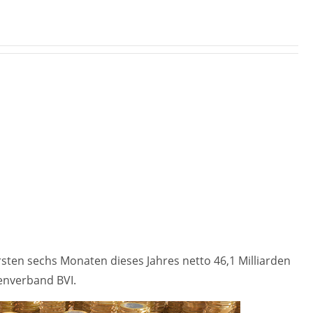
rsten sechs Monaten dieses Jahres netto 46,1 Milliarden
enverband BVI.