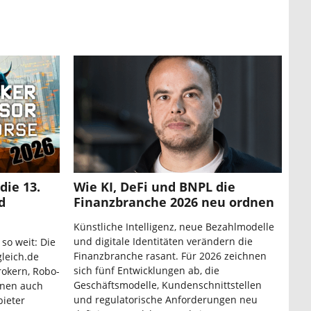
die 13.
Wie KI, DeFi und BNPL die
d
Finanzbranche 2026 neu ordnen
Künstliche Intelligenz, neue Bezahlmodelle
und digitale Identitäten verändern die
 so weit: Die
Finanzbranche rasant. Für 2026 zeichnen
leich.de
sich fünf Entwicklungen ab, die
rokern, Robo-
Geschäftsmodelle, Kundenschnittstellen
nnen auch
und regulatorische Anforderungen neu
bieter