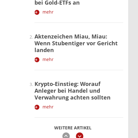
bei Gold-ETFs an
mehr
Aktenzeichen Miau, Miau:
Wenn Stubentiger vor Gericht
landen
mehr
Krypto-Einstieg: Worauf
Anleger bei Handel und
Verwahrung achten sollten
mehr
WEITERE ARTIKEL
zurück
weiter