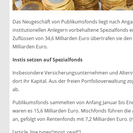
Das Neugeschäft von Publikumsfonds liegt nach Ang
institutionellen Anlegern vorbehaltene Spezialfonds e
Zuflüssen von 34,6 Milliarden Euro übertrafen sie de
Milliarden Euro.
Instis setzen auf Spezialfonds
Insbesondere Versicherungsunternehmen und Altersv
dort ihr Kapital. Aus der freien Portfolioverwaltung z
ab.
Publikumsfonds sammelten von Anfang Januar bis Ende
waren es 15,6 Milliarden Euro. Mischfonds führen die A
an, gefolgt von Rentenfonds mit 7,2 Milliarden Euro. (
[article_line type=“most_read“]