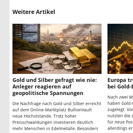
Weitere Artikel
Gold und Silber gefragt wie nie:
Europa t
Anleger reagieren auf
bei Gold-
geopolitische Spannungen
Nach zwei M
haben Gold-E
Die Nachfrage nach Gold und Silber erreicht
zugelegt. Vo
auf dem Online-Marktplatz BullionVault
nutzten die
neue Höchststände. Trotz hoher
für neue Pos
Preisschwankungen investieren deutlich
allerdings e
mehr Menschen in Edelmetalle. Besonders