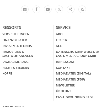
Facebook
YouTube
Xing
Feed
LinkedIn
X
RESSORTS
SERVICE
VERSICHERUNGEN
ABO
FINANZBERATER
EPAPER
INVESTMENTFONDS
AGB
IMMOBILIEN &
DATENSCHUTZHINWEISE DER
SACHWERTANLAGEN
CASH. MEDIA GROUP GMBH
DIGITALISIERUNG
IMPRESSUM
RECHT & STEUERN
KONTAKT
KÖPFE
MEDIADATEN (DIGITAL)
MEDIADATEN (PDF)
NEWSLETTER
ÜBER UNS
CASH. GROUNDING PAGE