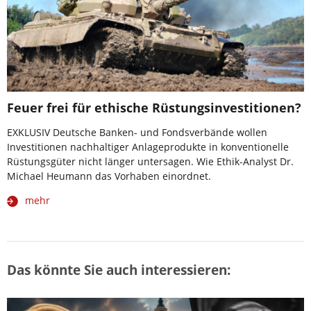
Feuer frei für ethische Rüstungsinvestitionen?
EXKLUSIV Deutsche Banken- und Fondsverbände wollen
Investitionen nachhaltiger Anlageprodukte in konventionelle
Rüstungsgüter nicht länger untersagen. Wie Ethik-Analyst Dr.
Michael Heumann das Vorhaben einordnet.
mehr
Das könnte Sie auch interessieren: