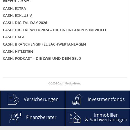
MEHR CASH.
CASH. EXTRA
CASH. EXKLUSIV
CASH. DIGITAL DAY 2026
CASH. DIGITAL WEEK 2024 – DIE ONLINE-EVENTS IM VIDEO
CASH. GALA
CASH. BRANCHENGIPFEL SACHWERTANLAGEN
CASH. HITLISTEN
CASH. PODCAST – DIE ZWEI UND DEIN GELD
© 2026 Cash. Media Group
Versicherungen
Investmentfonds
Immobilien
Finanzberater
& Sachwertanlagen