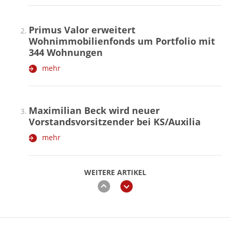
Primus Valor erweitert
Wohnimmobilienfonds um Portfolio mit
344 Wohnungen
mehr
Maximilian Beck wird neuer
Vorstandsvorsitzender bei KS/Auxilia
mehr
WEITERE ARTIKEL
zurück
weiter