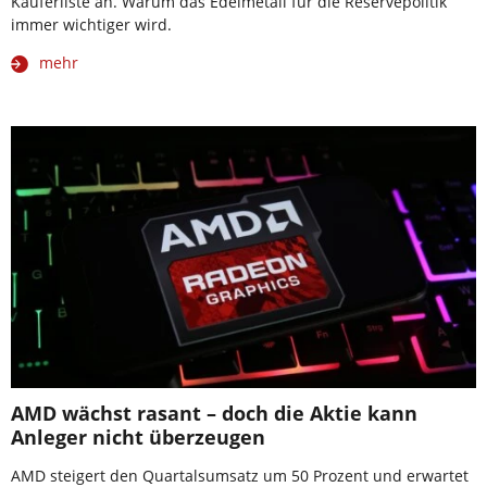
Käuferliste an. Warum das Edelmetall für die Reservepolitik
immer wichtiger wird.
mehr
AMD wächst rasant – doch die Aktie kann
Anleger nicht überzeugen
AMD steigert den Quartalsumsatz um 50 Prozent und erwartet