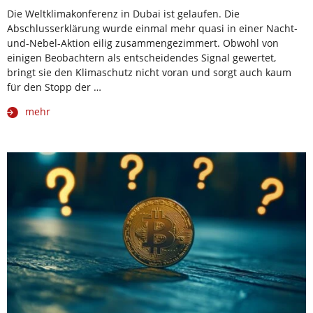
Die Weltklimakonferenz in Dubai ist gelaufen. Die
Abschlusserklärung wurde einmal mehr quasi in einer Nacht-
und-Nebel-Aktion eilig zusammengezimmert. Obwohl von
einigen Beobachtern als entscheidendes Signal gewertet,
bringt sie den Klimaschutz nicht voran und sorgt auch kaum
für den Stopp der …
mehr