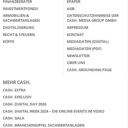
FINANZBERATER
EPAPER
INVESTMENTFONDS
AGB
IMMOBILIEN &
DATENSCHUTZHINWEISE DER
SACHWERTANLAGEN
CASH. MEDIA GROUP GMBH
DIGITALISIERUNG
IMPRESSUM
RECHT & STEUERN
KONTAKT
KÖPFE
MEDIADATEN (DIGITAL)
MEDIADATEN (PDF)
NEWSLETTER
ÜBER UNS
CASH. GROUNDING PAGE
MEHR CASH.
CASH. EXTRA
CASH. EXKLUSIV
CASH. DIGITAL DAY 2026
CASH. DIGITAL WEEK 2024 – DIE ONLINE-EVENTS IM VIDEO
CASH. GALA
CASH. BRANCHENGIPFEL SACHWERTANLAGEN