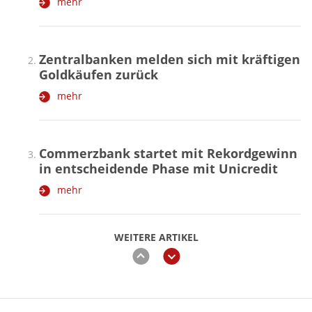
mehr
Zentralbanken melden sich mit kräftigen
Goldkäufen zurück
mehr
Commerzbank startet mit Rekordgewinn
in entscheidende Phase mit Unicredit
mehr
WEITERE ARTIKEL
zurück
weiter