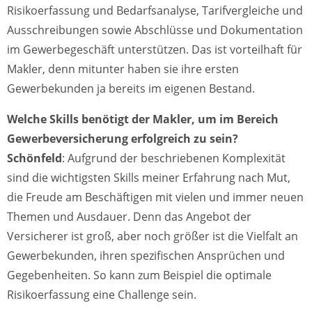
Risikoerfassung und Bedarfsanalyse, Tarifvergleiche und
Ausschreibungen sowie Abschlüsse und Dokumentation
im Gewerbegeschäft unterstützen. Das ist vorteilhaft für
Makler, denn mitunter haben sie ihre ersten
Gewerbekunden ja bereits im eigenen Bestand.
Welche Skills benötigt der Makler, um im Bereich
Gewerbeversicherung erfolgreich zu sein?
Schönfeld
: Aufgrund der beschriebenen Komplexität
sind die wichtigsten Skills meiner Erfahrung nach Mut,
die Freude am Beschäftigen mit vielen und immer neuen
Themen und Ausdauer. Denn das Angebot der
Versicherer ist groß, aber noch größer ist die Vielfalt an
Gewerbekunden, ihren spezifischen Ansprüchen und
Gegebenheiten. So kann zum Beispiel die optimale
Risikoerfassung eine Challenge sein.