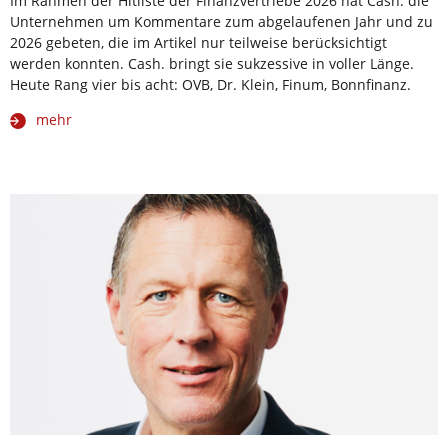
Im Rahmen der Hitliste der Finanzvertriebe 2026 hat Cash. die
Unternehmen um Kommentare zum abgelaufenen Jahr und zu
2026 gebeten, die im Artikel nur teilweise berücksichtigt
werden konnten. Cash. bringt sie sukzessive in voller Länge.
Heute Rang vier bis acht: OVB, Dr. Klein, Finum, Bonnfinanz.
mehr