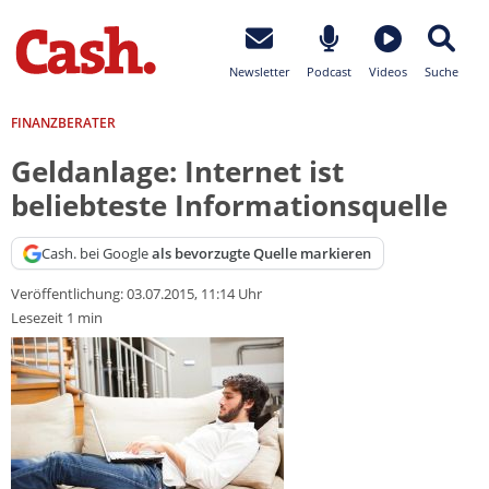
Newsletter
Podcast
Videos
Suche
FINANZBERATER
Geldanlage: Internet ist
beliebteste Informationsquelle
Cash. bei Google
als bevorzugte Quelle markieren
Veröffentlichung:
03.07.2015, 11:14 Uhr
Lesezeit 1 min