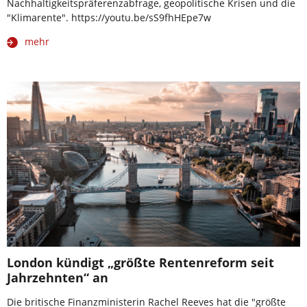
Nachhaltigkeitspräferenzabfrage, geopolitische Krisen und die
"Klimarente". https://youtu.be/sS9fhHEpe7w
mehr
London kündigt „größte Rentenreform seit
Jahrzehnten“ an
Die britische Finanzministerin Rachel Reeves hat die "größte