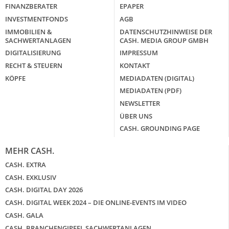
FINANZBERATER
EPAPER
INVESTMENTFONDS
AGB
IMMOBILIEN &
DATENSCHUTZHINWEISE DER
SACHWERTANLAGEN
CASH. MEDIA GROUP GMBH
DIGITALISIERUNG
IMPRESSUM
RECHT & STEUERN
KONTAKT
KÖPFE
MEDIADATEN (DIGITAL)
MEDIADATEN (PDF)
NEWSLETTER
ÜBER UNS
CASH. GROUNDING PAGE
MEHR CASH.
CASH. EXTRA
CASH. EXKLUSIV
CASH. DIGITAL DAY 2026
CASH. DIGITAL WEEK 2024 – DIE ONLINE-EVENTS IM VIDEO
CASH. GALA
CASH. BRANCHENGIPFEL SACHWERTANLAGEN