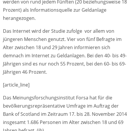
werden von rund jedem Fünften (20 beziehungsweise 18
Prozent) als Informationsquelle zur Geldanlage
herangezogen.
Das Internet wird der Studie zufolge vor allem von
jüngeren Menschen genutzt. Vier von fünf Befragte im
Alter zwischen 18 und 29 Jahren informieren sich
demnach im Internet zu Geldanlagen. Bei den 40- bis 49-
Jährigen sind es nur noch 55 Prozent, bei den 60- bis 69-
Jährigen 46 Prozent.
[article_line]
Das Meinungsforschungsinstitut Forsa hat für die
bevölkerungsrepräsentative Umfrage im Auftrag der
Bank of Scotland im Zeitraum 17. bis 28. November 2014
insgesamt 1.686 Personen im Alter zwischen 18 und 69
Jahren befragt. (jb)