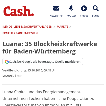
Newsletter
Podcast
Videos
Suche
IMMOBILIEN & SACHWERTANLAGEN
MÄRKTE
ERNEUERBARE ENERGIEN
Luana: 35 Blockheizkraftwerke
für Baden-Württemberg
Cash. bei Google
als bevorzugte Quelle markieren
Veröffentlichung:
15.10.2015, 09:48 Uhr
Lesezeit 1 min
Luana Capital und das Energiemanagement-
Unternehmen Techem haben eine Kooperation zur
Energieversorgung von Immobilien mit 1.800