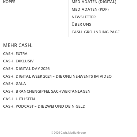
KÖPFE
MEDIADATEN (DIGITAL)
MEDIADATEN (PDF)
NEWSLETTER
ÜBER UNS
CASH. GROUNDING PAGE
MEHR CASH.
CASH. EXTRA
CASH. EXKLUSIV
CASH. DIGITAL DAY 2026
CASH. DIGITAL WEEK 2024 – DIE ONLINE-EVENTS IM VIDEO
CASH. GALA
CASH. BRANCHENGIPFEL SACHWERTANLAGEN
CASH. HITLISTEN
CASH. PODCAST – DIE ZWEI UND DEIN GELD
© 2026 Cash. Media Group