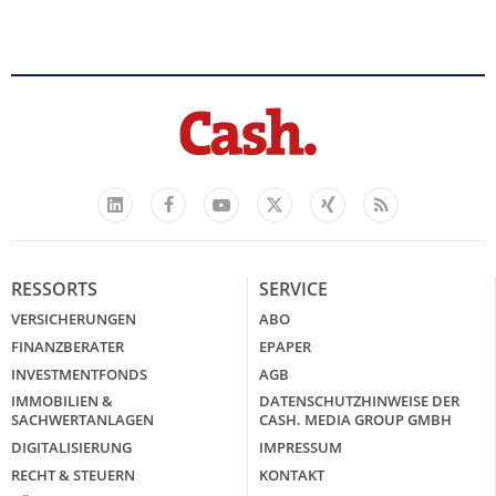
Facebook
YouTube
Xing
Feed
LinkedIn
X
RESSORTS
SERVICE
VERSICHERUNGEN
ABO
FINANZBERATER
EPAPER
INVESTMENTFONDS
AGB
IMMOBILIEN &
DATENSCHUTZHINWEISE DER
SACHWERTANLAGEN
CASH. MEDIA GROUP GMBH
DIGITALISIERUNG
IMPRESSUM
RECHT & STEUERN
KONTAKT