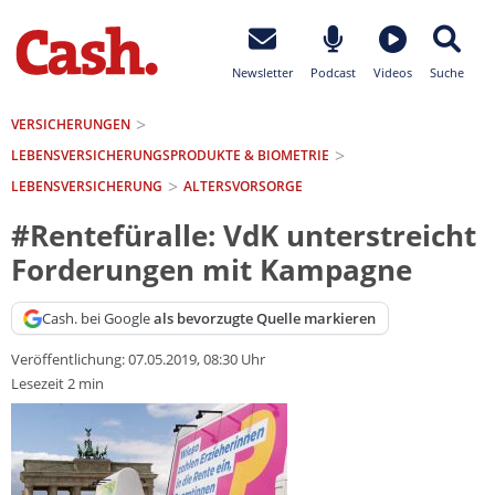
Newsletter
Podcast
Videos
Suche
VERSICHERUNGEN
LEBENSVERSICHERUNGS­PRODUKTE & BIOMETRIE
LEBENSVERSICHERUNG
ALTERSVORSORGE
#Rentefüralle: VdK unterstreicht
Forderungen mit Kampagne
Cash. bei Google
als bevorzugte Quelle markieren
Veröffentlichung:
07.05.2019, 08:30 Uhr
Lesezeit 2 min