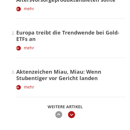
mehr
Europa treibt die Trendwende bei Gold-
ETFs an
mehr
Aktenzeichen Miau, Miau: Wenn
Stubentiger vor Gericht landen
mehr
WEITERE ARTIKEL
zurück
weiter