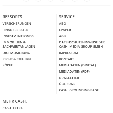
LinkedIn
X
RESSORTS
SERVICE
VERSICHERUNGEN
ABO
FINANZBERATER
EPAPER
INVESTMENTFONDS
AGB
IMMOBILIEN &
DATENSCHUTZHINWEISE DER
SACHWERTANLAGEN
CASH. MEDIA GROUP GMBH
DIGITALISIERUNG
IMPRESSUM
RECHT & STEUERN
KONTAKT
KÖPFE
MEDIADATEN (DIGITAL)
MEDIADATEN (PDF)
NEWSLETTER
ÜBER UNS
CASH. GROUNDING PAGE
MEHR CASH.
CASH. EXTRA