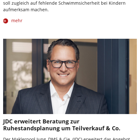
soll zugleich auf fehlende Schwimmsicherheit bei Kindern
aufmerksam machen.
mehr
JDC erweitert Beratung zur
Ruhestandsplanung um Teilverkauf & Co.
Der Maklerpool Jung, DMS & Cie. (JDC) erweitert das Angebot