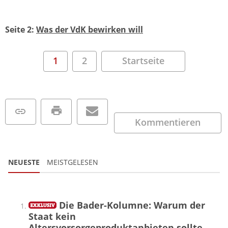
Seite 2:
Was der VdK bewirken will
1
2
Startseite
Kommentieren
NEUESTE
MEISTGELESEN
Die Bader-Kolumne: Warum der
Staat kein
Altersvorsorgeproduktanbieten sollte