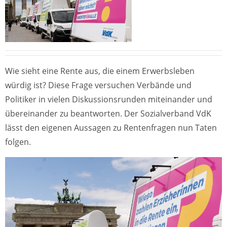
Wie sieht eine Rente aus, die einem Erwerbsleben
würdig ist? Diese Frage versuchen Verbände und
Politiker in vielen Diskussionsrunden miteinander und
übereinander zu beantworten. Der Sozialverband VdK
lässt den eigenen Aussagen zu Rentenfragen nun Taten
folgen.