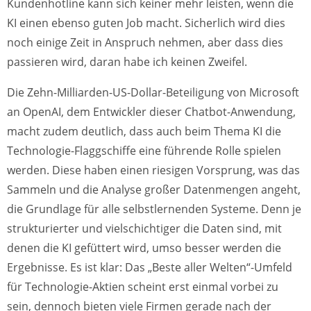
Kundenhotline kann sich keiner mehr leisten, wenn die
KI einen ebenso guten Job macht. Sicherlich wird dies
noch einige Zeit in Anspruch nehmen, aber dass dies
passieren wird, daran habe ich keinen Zweifel.
Die Zehn-Milliarden-US-Dollar-Beteiligung von Microsoft
an OpenAI, dem Entwickler dieser Chatbot-Anwendung,
macht zudem deutlich, dass auch beim Thema KI die
Technologie-Flaggschiffe eine führende Rolle spielen
werden. Diese haben einen riesigen Vorsprung, was das
Sammeln und die Analyse großer Datenmengen angeht,
die Grundlage für alle selbstlernenden Systeme. Denn je
strukturierter und vielschichtiger die Daten sind, mit
denen die KI gefüttert wird, umso besser werden die
Ergebnisse. Es ist klar: Das „Beste aller Welten“-Umfeld
für Technologie-Aktien scheint erst einmal vorbei zu
sein, dennoch bieten viele Firmen gerade nach der