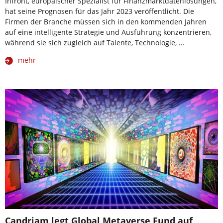
Infront, europäischer Spezialist für Finanzmarktdatenlösungen,
hat seine Prognosen für das Jahr 2023 veröffentlicht. Die
Firmen der Branche müssen sich in den kommenden Jahren
auf eine intelligente Strategie und Ausführung konzentrieren,
während sie sich zugleich auf Talente, Technologie, …
mehr
Candriam legt Global Metaverse Fund auf