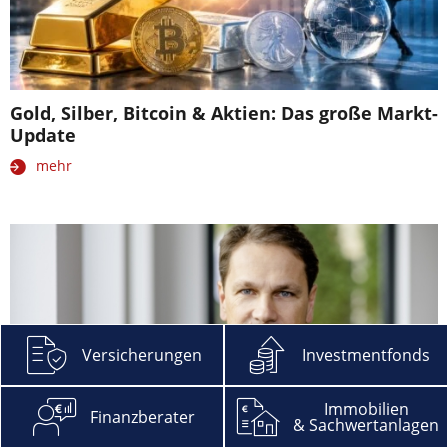
Gold, Silber, Bitcoin & Aktien: Das große Markt-
Update
mehr
Versicherungen
Investmentfonds
Immobilien
Finanzberater
& Sachwertanlagen