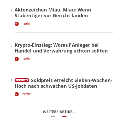
Aktenzeichen Miau, Miau: Wenn
Stubentiger vor Gericht landen
mehr
Krypto-Einstieg: Worauf Anleger bei
Handel und Verwahrung achten sollten
mehr
Goldpreis erreicht Sieben-Wochen-
Hoch nach schwachen US-Jobdaten
mehr
WEITERE ARTIKEL
zurück
weiter