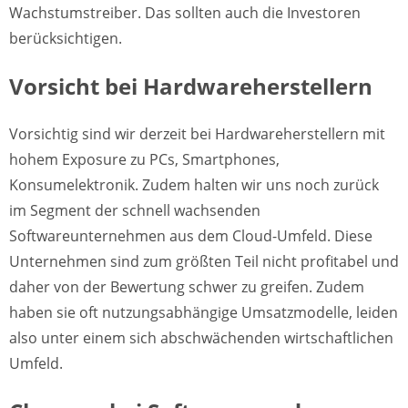
Wachstumstreiber. Das sollten auch die Investoren
berücksichtigen.
Vorsicht bei Hardwareherstellern
Vorsichtig sind wir derzeit bei Hardwareherstellern mit
hohem Exposure zu PCs, Smartphones,
Konsumelektronik. Zudem halten wir uns noch zurück
im Segment der schnell wachsenden
Softwareunternehmen aus dem Cloud-Umfeld. Diese
Unternehmen sind zum größten Teil nicht profitabel und
daher von der Bewertung schwer zu greifen. Zudem
haben sie oft nutzungsabhängige Umsatzmodelle, leiden
also unter einem sich abschwächenden wirtschaftlichen
Umfeld.