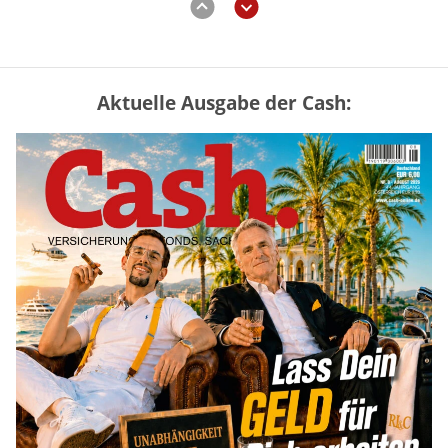
Aktuelle Ausgabe der Cash:
Vermieter-Zutritt: Wann Mieter
die Wohnung öffnen müssen
mehr
Goldpreis erreicht Sieben-Wochen-
Hoch nach schwachen US-Jobdaten
mehr
Mütterrente III Tabelle: So viel Renten-
Nachzahlung ist pro Kind möglich
mehr