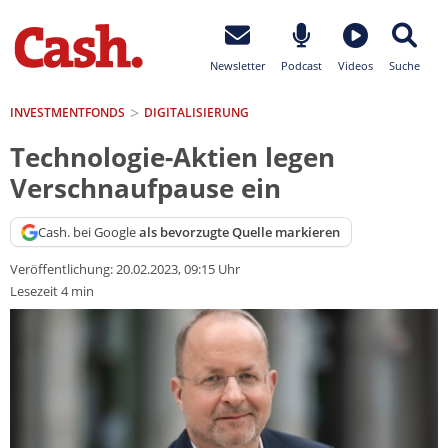
Newsletter
Podcast
Videos
Suche
INVESTMENTFONDS
DIGITALISIERUNG
Technologie-Aktien legen
Verschnaufpause ein
Cash. bei Google
als bevorzugte Quelle markieren
Veröffentlichung:
20.02.2023, 09:15 Uhr
Lesezeit 4 min