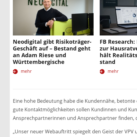
Neodigital gibt Risikoträger-
FB Research:
Geschäft auf – Bestand geht
zur Hausratv
an Adam Riese und
hält Realität
Württembergische
stand
mehr
mehr
Eine hohe Bedeutung habe die Kundennähe, betonte di
gute Kontaktmöglichkeiten sollen Kundinnen und Kun
Ansprechpartnerinnen und Ansprechpartner finden, d
„Unser neuer Webauftritt spiegelt den Geist der VPV 