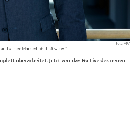
Foto: VPV
V und unsere Markenbotschaft wider."
mplett überarbeitet. Jetzt war das Go Live des neuen