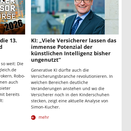
die 13.
KI: „Viele Versicherer lassen das
d
immense Potenzial der
künstlichen Intelligenz bisher
ungenutzt“
 so weit: Die
leich.de
Generative KI dürfte auch die
rokern, Robo-
Versicherungsbranche revolutionieren. In
nnen auch
welchen Bereichen deutliche
bieter
Veränderungen anstehen und wo die
it bereits
Versicherer noch in den Kinderschuhen
t:
stecken, zeigt eine aktuelle Analyse von
Simon-Kucher.
mehr