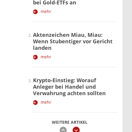
bei Gold-ETFs an
mehr
Aktenzeichen Miau, Miau:
Wenn Stubentiger vor Gericht
landen
mehr
Krypto-Einstieg: Worauf
Anleger bei Handel und
Verwahrung achten sollten
mehr
WEITERE ARTIKEL
zurück
weiter