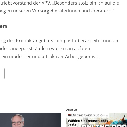
riebsvorstand der VPV. „Besonders stolz bin ich auf die
eg zu unseren Vorsorgeberaterinnen und -beratern.“
en
ung des Produktangebots komplett überarbeitet und an
nden angepasst. Zudem wolle man auf den
ein moderner und attraktiver Arbeitgeber ist.
Anzeige