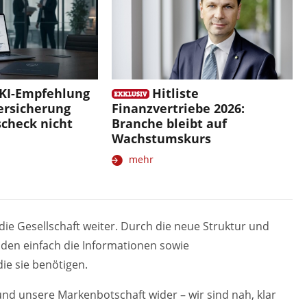
 KI-Empfehlung
Hitliste
ersicherung
Finanzvertriebe 2026:
scheck nicht
Branche bleibt auf
Wachstumskurs
mehr
e Gesellschaft weiter. Durch die neue Struktur und
den einfach die Informationen sowie
ie sie benötigen.
und unsere Markenbotschaft wider – wir sind nah, klar