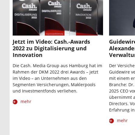
Jetzt im Video: Cash.-Awards
Guidewir
2022 zu Digitalisierung und
Alexander
Innovation
Verwaltu
Die Cash. Media Group aus Hamburg hat im
Der Versich
Rahmen der DKM 2022 drei Awards – jetzt
Guidewire ve
im Video – an Unternehmen aus den
mit einem e
Segmenten Versicherungen, Maklerpools
Branche: Dr.
und Investmentfonds verliehen.
2025 CEO vo
übernimmt ab
mehr
Directors. V
Erfahrung in
mehr