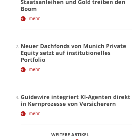
Staatsanleihen und Gold treiben den
Boom
mehr
Neuer Dachfonds von Munich Private
Equity setzt auf institutionelles
Portfolio
mehr
Guidewire integriert KI-Agenten direkt
in Kernprozesse von Versicherern
mehr
WEITERE ARTIKEL
zurück
weiter