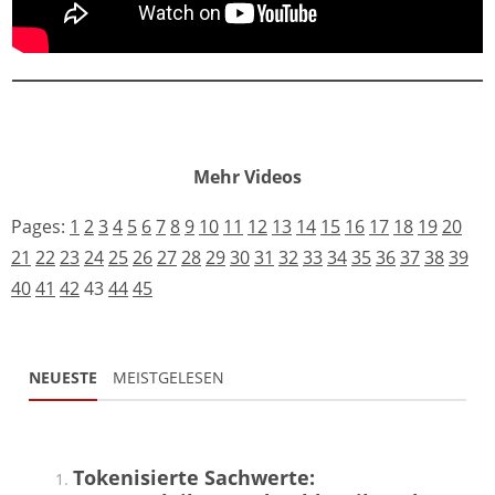
Mehr Videos
Pages:
1
2
3
4
5
6
7
8
9
10
11
12
13
14
15
16
17
18
19
20
21
22
23
24
25
26
27
28
29
30
31
32
33
34
35
36
37
38
39
40
41
42
43
44
45
NEUESTE
MEISTGELESEN
Tokenisierte Sachwerte: