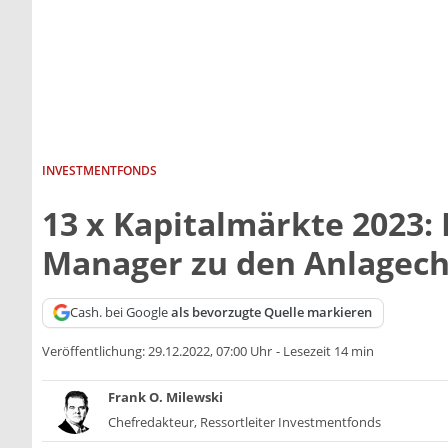
INVESTMENTFONDS
13 x Kapitalmärkte 2023: 
Manager zu den Anlagec
Cash. bei Google
als bevorzugte Quelle markieren
Veröffentlichung:
29.12.2022, 07:00 Uhr
-
Lesezeit 14 min
Frank O. Milewski
Chefredakteur, Ressortleiter Investmentfonds