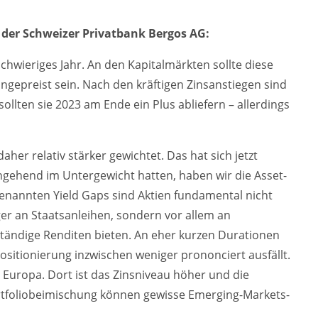
r der Schweizer Privatbank Bergos AG:
schwieriges Jahr. An den Kapitalmärkten sollte diese
ingepreist sein. Nach den kräftigen Zinsanstiegen sind
sollten sie 2023 am Ende ein Plus abliefern – allerdings
aher relativ stärker gewichtet. Das hat sich jetzt
gehend im Untergewicht hatten, haben wir die Asset-
ogenannten Yield Gaps sind Aktien fundamental nicht
ger an Staatsanleihen, sondern vor allem an
tändige Renditen bieten. An eher kurzen Durationen
ositionierung inzwischen weniger prononciert ausfällt.
 Europa. Dort ist das Zinsniveau höher und die
Portfoliobeimischung können gewisse Emerging-Markets-