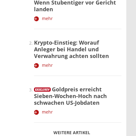
Wenn Stubentiger vor Gericht
landen
mehr
Krypto-Einstieg: Worauf
Anleger bei Handel und
Verwahrung achten sollten
mehr
Goldpreis erreicht
Sieben-Wochen-Hoch nach
schwachen US-Jobdaten
mehr
WEITERE ARTIKEL
zurück
weiter