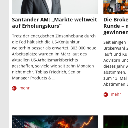
Santander AM: „Märkte weltweit
Die Broke
auf Erholungskurs“
Runde – 
gewinne
Trotz der energischen Zinsanhebung durch
die Fed hält sich die US-Konjunktur
Seit einigen 
weiterhin besser als erwartet. 303.000 neue
Brokerwahl 2
Arbeitsplätze wurden im März laut des
läuft und Ku
aktuellen US-Arbeitsmarktberichts
Advisorn un
geschaffen, so viele wie seit zehn Monaten
dieses Jahr 
nicht mehr. Tobias Friedrich, Senior
abstimmen. D
Manager Products & …
zum 13. Mal 
Abstimmen 
mehr
mehr