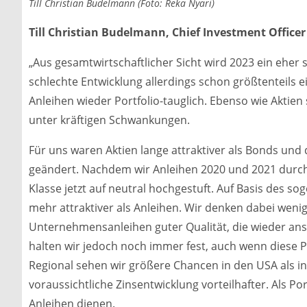
Till Christian Budelmann (Foto: Reka Nyari)
Till Christian Budelmann, Chief Investment Office
„Aus gesamtwirtschaftlicher Sicht wird 2023 ein eher 
schlechte Entwicklung allerdings schon größtenteils e
Anleihen wieder Portfolio-tauglich. Ebenso wie Aktien 
unter kräftigen Schwankungen.
Für uns waren Aktien lange attraktiver als Bonds und d
geändert. Nachdem wir Anleihen 2020 und 2021 durch
Klasse jetzt auf neutral hochgestuft. Auf Basis des s
mehr attraktiver als Anleihen. Wir denken dabei weni
Unternehmensanleihen guter Qualität, die wieder ans
halten wir jedoch noch immer fest, auch wenn diese P
Regional sehen wir größere Chancen in den USA als in
voraussichtliche Zinsentwicklung vorteilhafter. Als 
Anleihen dienen.