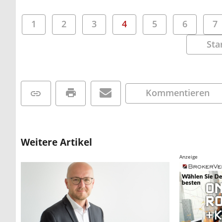
1
2
3
4
5
6
7
Sta
Kommentieren
Weitere Artikel
Anzeige