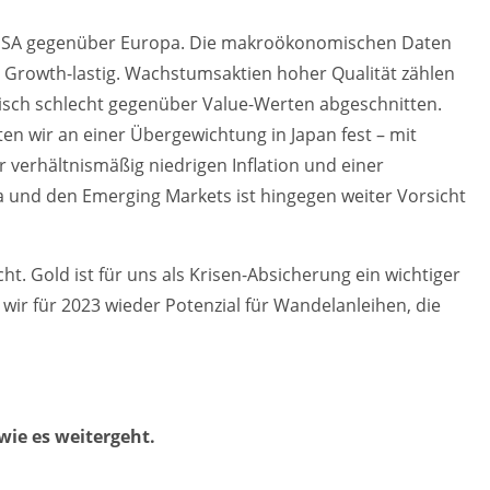
e USA gegenüber Europa. Die makroökonomischen Daten
r Growth-lastig. Wachstumsaktien hoher Qualität zählen
risch schlecht gegenüber Value-Werten abgeschnitten.
en wir an einer Übergewichtung in Japan fest – mit
verhältnismäßig niedrigen Inflation und einer
a und den Emerging Markets ist hingegen weiter Vorsicht
t. Gold ist für uns als Krisen-Absicherung ein wichtiger
wir für 2023 wieder Potenzial für Wandelanleihen, die
 wie es weitergeht.