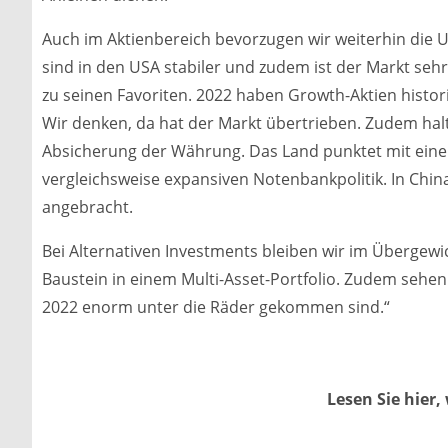
Auch im Aktienbereich bevorzugen wir weiterhin di
sind in den USA stabiler und zudem ist der Markt seh
zu seinen Favoriten. 2022 haben Growth-Aktien histo
Wir denken, da hat der Markt übertrieben. Zudem halt
Absicherung der Währung. Das Land punktet mit einer 
vergleichsweise expansiven Notenbankpolitik. In Chin
angebracht.
Bei Alternativen Investments bleiben wir im Übergewich
Baustein in einem Multi-Asset-Portfolio. Zudem sehen 
2022 enorm unter die Räder gekommen sind.“
Lesen Sie hier,