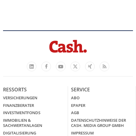
Facebook
YouTube
Xing
Feed
LinkedIn
X
RESSORTS
SERVICE
VERSICHERUNGEN
ABO
FINANZBERATER
EPAPER
INVESTMENTFONDS
AGB
IMMOBILIEN &
DATENSCHUTZHINWEISE DER
SACHWERTANLAGEN
CASH. MEDIA GROUP GMBH
DIGITALISIERUNG
IMPRESSUM