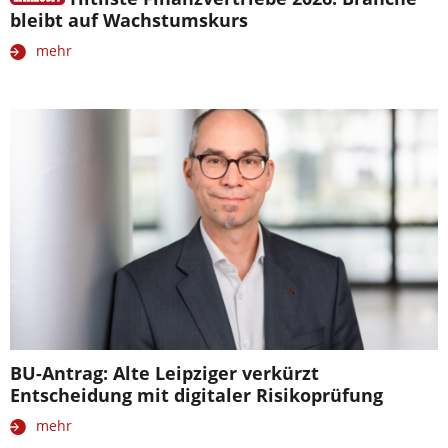
bleibt auf Wachstumskurs
mehr
BU-Antrag: Alte Leipziger verkürzt
Entscheidung mit digitaler Risikoprüfung
mehr