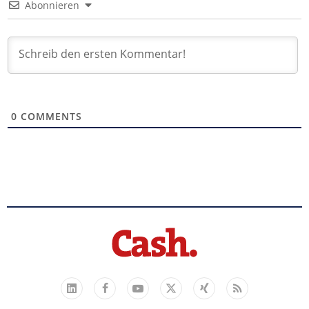
Abonnieren
0
COMMENTS
Facebook
YouTube
Xing
Feed
LinkedIn
X