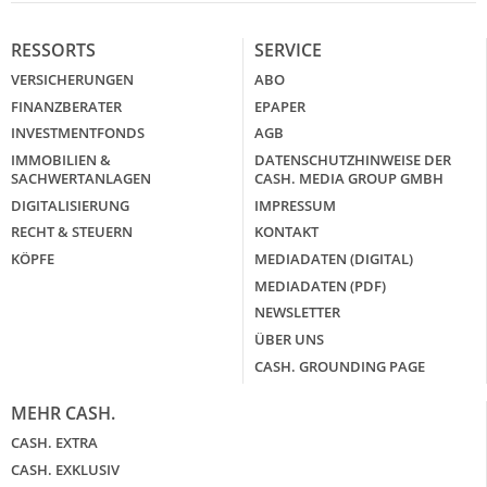
RESSORTS
SERVICE
VERSICHERUNGEN
ABO
FINANZBERATER
EPAPER
INVESTMENTFONDS
AGB
IMMOBILIEN &
DATENSCHUTZHINWEISE DER
SACHWERTANLAGEN
CASH. MEDIA GROUP GMBH
DIGITALISIERUNG
IMPRESSUM
RECHT & STEUERN
KONTAKT
KÖPFE
MEDIADATEN (DIGITAL)
MEDIADATEN (PDF)
NEWSLETTER
ÜBER UNS
CASH. GROUNDING PAGE
MEHR CASH.
CASH. EXTRA
CASH. EXKLUSIV