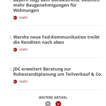
mehr Baugenehmigungen für
Wohnungen
mehr
Warshs neue Fed-Kommunikation treibt
die Renditen nach oben
mehr
JDC erweitert Beratung zur
Ruhestandsplanung um Teilverkauf & Co.
mehr
WEITERE ARTIKEL
zurück
weiter