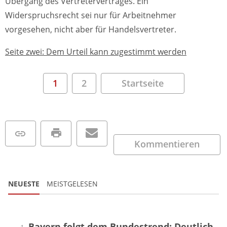
Übergang des Vertretervertrages. Ein
Widerspruchsrecht sei nur für Arbeitnehmer
vorgesehen, nicht aber für Handelsvertreter.
Seite zwei: Dem Urteil kann zugestimmt werden
1
2
Startseite
Kommentieren
NEUESTE
MEISTGELESEN
Bayern folgt dem Bundestrend: Deutlich