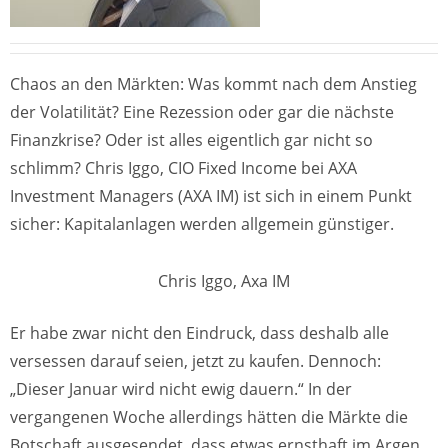
Chaos an den Märkten: Was kommt nach dem Anstieg
der Volatilität? Eine Rezession oder gar die nächste
Finanzkrise? Oder ist alles eigentlich gar nicht so
schlimm? Chris Iggo, CIO Fixed Income bei AXA
Investment Managers (AXA IM) ist sich in einem Punkt
sicher: Kapitalanlagen werden allgemein günstiger.
Chris Iggo, Axa IM
Er habe zwar nicht den Eindruck, dass deshalb alle
versessen darauf seien, jetzt zu kaufen. Dennoch:
„Dieser Januar wird nicht ewig dauern.“ In der
vergangenen Woche allerdings hätten die Märkte die
Botschaft ausgesendet, dass etwas ernsthaft im Argen