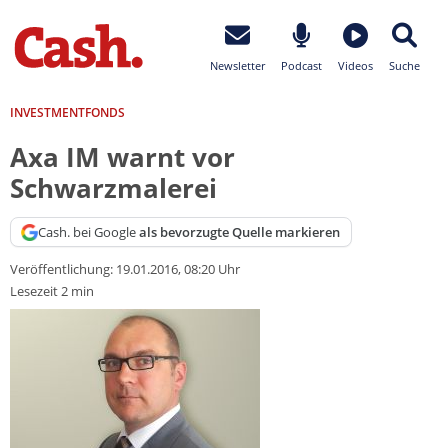
Newsletter
Podcast
Videos
Suche
INVESTMENTFONDS
Axa IM warnt vor
Schwarzmalerei
Cash. bei Google
als bevorzugte Quelle markieren
Veröffentlichung:
19.01.2016, 08:20 Uhr
Lesezeit 2 min