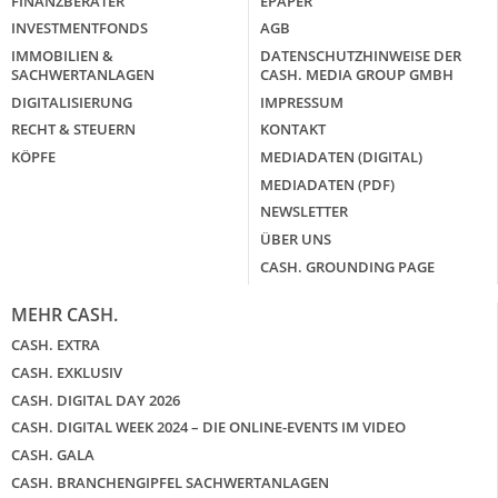
FINANZBERATER
EPAPER
INVESTMENTFONDS
AGB
IMMOBILIEN &
DATENSCHUTZHINWEISE DER
SACHWERTANLAGEN
CASH. MEDIA GROUP GMBH
DIGITALISIERUNG
IMPRESSUM
RECHT & STEUERN
KONTAKT
KÖPFE
MEDIADATEN (DIGITAL)
MEDIADATEN (PDF)
NEWSLETTER
ÜBER UNS
CASH. GROUNDING PAGE
MEHR CASH.
CASH. EXTRA
CASH. EXKLUSIV
CASH. DIGITAL DAY 2026
CASH. DIGITAL WEEK 2024 – DIE ONLINE-EVENTS IM VIDEO
CASH. GALA
CASH. BRANCHENGIPFEL SACHWERTANLAGEN