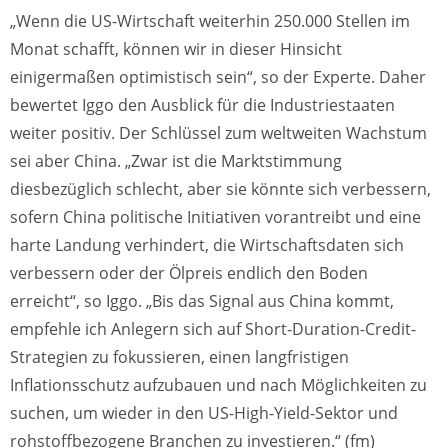
„Wenn die US-Wirtschaft weiterhin 250.000 Stellen im
Monat schafft, können wir in dieser Hinsicht
einigermaßen optimistisch sein“, so der Experte. Daher
bewertet Iggo den Ausblick für die Industriestaaten
weiter positiv. Der Schlüssel zum weltweiten Wachstum
sei aber China. „Zwar ist die Marktstimmung
diesbezüglich schlecht, aber sie könnte sich verbessern,
sofern China politische Initiativen vorantreibt und eine
harte Landung verhindert, die Wirtschaftsdaten sich
verbessern oder der Ölpreis endlich den Boden
erreicht“, so Iggo. „Bis das Signal aus China kommt,
empfehle ich Anlegern sich auf Short-Duration-Credit-
Strategien zu fokussieren, einen langfristigen
Inflationsschutz aufzubauen und nach Möglichkeiten zu
suchen, um wieder in den US-High-Yield-Sektor und
rohstoffbezogene Branchen zu investieren.“ (fm)