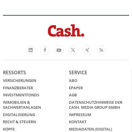
Facebook
YouTube
Xing
Feed
LinkedIn
X
RESSORTS
SERVICE
VERSICHERUNGEN
ABO
FINANZBERATER
EPAPER
INVESTMENTFONDS
AGB
IMMOBILIEN &
DATENSCHUTZHINWEISE DER
SACHWERTANLAGEN
CASH. MEDIA GROUP GMBH
DIGITALISIERUNG
IMPRESSUM
RECHT & STEUERN
KONTAKT
KÖPFE
MEDIADATEN (DIGITAL)