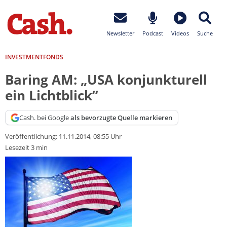
Newsletter
Podcast
Videos
Suche
INVESTMENTFONDS
Baring AM: „USA konjunkturell
ein Lichtblick“
Cash. bei Google
als bevorzugte Quelle markieren
Veröffentlichung:
11.11.2014, 08:55 Uhr
Lesezeit 3 min