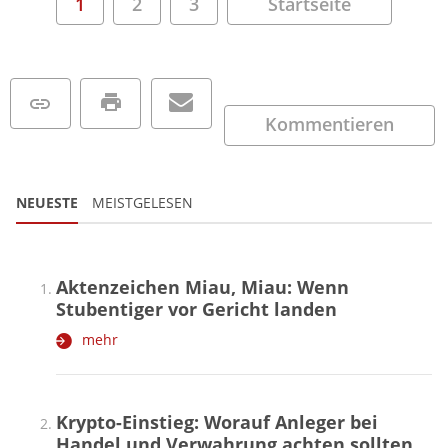
1
2
3
Startseite
Kommentieren
NEUESTE
MEISTGELESEN
Aktenzeichen Miau, Miau: Wenn
Stubentiger vor Gericht landen
mehr
Krypto-Einstieg: Worauf Anleger bei
Handel und Verwahrung achten sollten