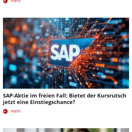
mehr
SAP-Aktie im freien Fall: Bietet der Kursrutsch
jetzt eine Einstiegschance?
mehr