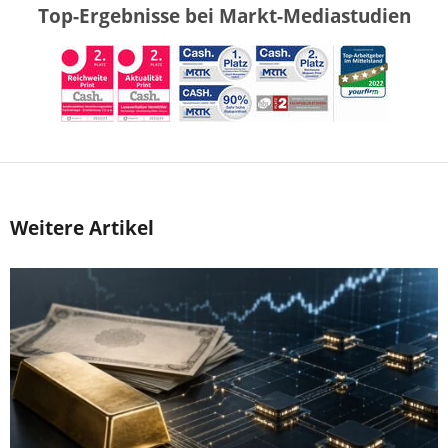
Top-Ergebnisse bei Markt-Mediastudien
Weitere Artikel