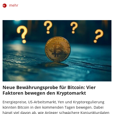
mehr
Neue Bewährungsprobe für Bitcoin: Vier
Faktoren bewegen den Kryptomarkt
Energiepreise, US-Arbeitsmarkt, Yen und Kryptoregulierung
könnten Bitcoin in den kommenden Tagen bewegen. Dabei
hängt viel davon ab, wie Anleger schwächere Konjunkturdaten