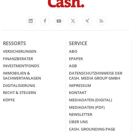
Facebook
YouTube
Xing
Feed
LinkedIn
X
RESSORTS
SERVICE
VERSICHERUNGEN
ABO
FINANZBERATER
EPAPER
INVESTMENTFONDS
AGB
IMMOBILIEN &
DATENSCHUTZHINWEISE DER
SACHWERTANLAGEN
CASH. MEDIA GROUP GMBH
DIGITALISIERUNG
IMPRESSUM
RECHT & STEUERN
KONTAKT
KÖPFE
MEDIADATEN (DIGITAL)
MEDIADATEN (PDF)
NEWSLETTER
ÜBER UNS
CASH. GROUNDING PAGE