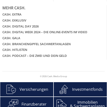
MEHR CASH.
CASH. EXTRA
CASH. EXKLUSIV
CASH. DIGITAL DAY 2026
CASH. DIGITAL WEEK 2024 – DIE ONLINE-EVENTS IM VIDEO
CASH. GALA
CASH. BRANCHENGIPFEL SACHWERTANLAGEN
CASH. HITLISTEN
CASH. PODCAST – DIE ZWEI UND DEIN GELD
© 2026 Cash. Media Group
Versicherungen
Investmentfonds
Immobilien
Finanzberater
& Sachwertanlagen