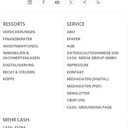
Facebook
YouTube
Xing
Feed
LinkedIn
X
RESSORTS
SERVICE
VERSICHERUNGEN
ABO
FINANZBERATER
EPAPER
INVESTMENTFONDS
AGB
IMMOBILIEN &
DATENSCHUTZHINWEISE DER
SACHWERTANLAGEN
CASH. MEDIA GROUP GMBH
DIGITALISIERUNG
IMPRESSUM
RECHT & STEUERN
KONTAKT
KÖPFE
MEDIADATEN (DIGITAL)
MEDIADATEN (PDF)
NEWSLETTER
ÜBER UNS
CASH. GROUNDING PAGE
MEHR CASH.
CASH. EXTRA