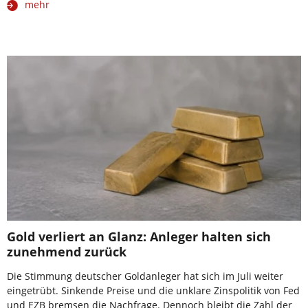
mehr
Gold verliert an Glanz: Anleger halten sich
zunehmend zurück
Die Stimmung deutscher Goldanleger hat sich im Juli weiter
eingetrübt. Sinkende Preise und die unklare Zinspolitik von Fed
und EZB bremsen die Nachfrage. Dennoch bleibt die Zahl der