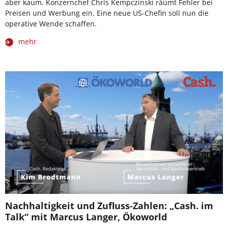
aber kaum. Konzernchef Chris Kempczinski räumt Fehler bei
Preisen und Werbung ein. Eine neue US-Chefin soll nun die
operative Wende schaffen.
mehr
Nachhaltigkeit und Zufluss-Zahlen: „Cash. im
Talk“ mit Marcus Langer, Ökoworld