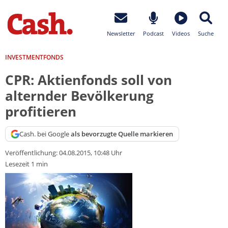
Newsletter
Podcast
Videos
Suche
INVESTMENTFONDS
CPR: Aktienfonds soll von
alternder Bevölkerung
profitieren
Cash. bei Google
als bevorzugte Quelle markieren
Veröffentlichung:
04.08.2015, 10:48 Uhr
Lesezeit 1 min