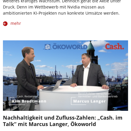
weiteres kräftiges Wachstum. Dennoch gerät die Aktie unter
Druck. Denn im Wettbewerb mit Nvidia müssen aus
ambitionierten KI-Projekten nun konkrete Umsätze werden.
mehr
Nachhaltigkeit und Zufluss-Zahlen: „Cash. im
Talk“ mit Marcus Langer, Ökoworld