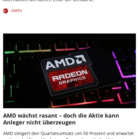
mehr
AMD wächst rasant – doch die Aktie kann
Anleger nicht überzeugen
AMD steigert den Quartalsumsatz um 50 Prozent und erwartet