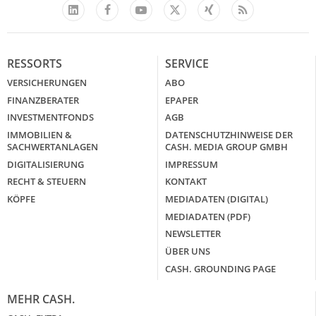
Facebook
YouTube
Xing
Feed
LinkedIn
X
RESSORTS
SERVICE
VERSICHERUNGEN
ABO
FINANZBERATER
EPAPER
INVESTMENTFONDS
AGB
IMMOBILIEN &
DATENSCHUTZHINWEISE DER
SACHWERTANLAGEN
CASH. MEDIA GROUP GMBH
DIGITALISIERUNG
IMPRESSUM
RECHT & STEUERN
KONTAKT
KÖPFE
MEDIADATEN (DIGITAL)
MEDIADATEN (PDF)
NEWSLETTER
ÜBER UNS
CASH. GROUNDING PAGE
MEHR CASH.