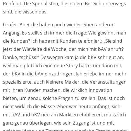
Rehfeldt: Die Spezialisten, die in dem Bereich unterwegs
sind, die wissen das.
Gräfer: Aber die haben auch wieder einen anderen
Angang. Es stellt sich immer die Frage: Wie gewinnt man
die Kunden? Ich habe mit Kunden telefoniert: „Sie sind
jetzt der Wievielte die Woche, der mich mit bAV anruft?
Danke, tschüss!“ Deswegen kam ja die bKV sehr gut an,
weil man plötzlich eine neue Story hatte, um dann mit
der bKV in die bAV einzudringen. Ich erlebe immer mehr
spezialisierte, auch kleinere Makler, die Veranstaltungen
mit ihren Kunden machen, die wirklich Innovation
bieten, um genau solche Fragen zu stellen. Das ist noch
nicht wirklich die Masse. Aber wer heute anfängt, sich
mit bAV und bKV neu am Markt zu etablieren, muss sich
ganz genau überlegen, wie sein Zugang ist und mit