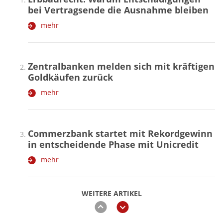
bei Vertragsende die Ausnahme bleiben
mehr
Zentralbanken melden sich mit kräftigen
Goldkäufen zurück
mehr
Commerzbank startet mit Rekordgewinn
in entscheidende Phase mit Unicredit
mehr
WEITERE ARTIKEL
zurück
weiter