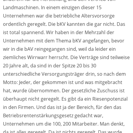
Landmaschinen. In einem einzigen dieser 15
Unternehmen war die betriebliche Altersvorsorge
ordentlich geregelt. Die bKV kannten die gar nicht. Das
ist total spannend. Wir haben in der Mehrzahl der
Unternehmen mit dem Thema bKV angefangen, bevor
wir in die bAV reingegangen sind, weil da leider ein
ziemliches Wirrwarr herrscht. Die Verträge sind teilweise
20 Jahre alt, da sind in der Spitze 20 bis 30
unterschiedliche Versorgungsträger drin, so nach dem
Motto: Jeder, der gekommen ist und was mitgebracht
hat, wurde übernommen. Der gesetzliche Zuschuss ist
überhaupt nicht geregelt. Es gibt da ein Riesenpotenzial
in den Firmen. Und das ist ja der Bereich, für den das
Betriebsrentenstärkungsgesetz gedacht war,
Unternehmen um die 100, 200 Mitarbeiter. Man denkt,
da ist alles geregelt. Da ist nichts geregelt. Das wurde