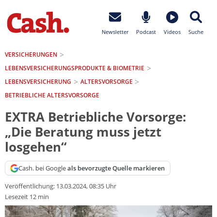
Newsletter
Podcast
Videos
Suche
VERSICHERUNGEN
LEBENSVERSICHERUNGS­PRODUKTE & BIOMETRIE
LEBENSVERSICHERUNG
ALTERSVORSORGE
BETRIEBLICHE ALTERSVORSORGE
EXTRA Betriebliche Vorsorge:
„Die Beratung muss jetzt
losgehen“
Cash. bei Google
als bevorzugte Quelle markieren
Veröffentlichung:
13.03.2024, 08:35 Uhr
Lesezeit 12 min