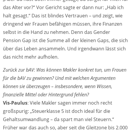
das Alter vor?“ Vor Gericht sagte er dann nur: „Hab ich
halt gesagt.“ Das ist blindes Vertrauen – und zeigt, wie
dringend wir Frauen befähigen müssen, ihre Finanzen
selbst in die Hand zu nehmen. Denn das Gender
Pension Gap ist die Summe all der kleinen Gaps, die sich
über das Leben ansammeln. Und irgendwann lässt sich
das nicht mehr aufholen.
Zurück zur bAV: Was können Makler konkret tun, um Frauen
für die bAV zu gewinnen? Und mit welchen Argumenten
können sie überzeugen – insbesondere, wenn Wissen,
finanzielle Mittel oder Hintergrund fehlen?
Vis-Paulus
: Viele Makler sagen immer noch recht
großspurig: „Steuerklasse 5 ist doch ideal für die
Gehaltsumwandlung – da spart man viel Steuern.“
Früher war das auch so, aber seit die Gleitzone bis 2.000