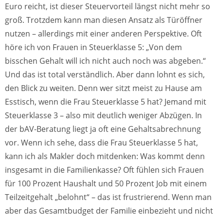
Euro reicht, ist dieser Steuervorteil längst nicht mehr so
groß. Trotzdem kann man diesen Ansatz als Türöffner
nutzen – allerdings mit einer anderen Perspektive. Oft
höre ich von Frauen in Steuerklasse 5: „Von dem
bisschen Gehalt will ich nicht auch noch was abgeben.“
Und das ist total verständlich. Aber dann lohnt es sich,
den Blick zu weiten. Denn wer sitzt meist zu Hause am
Esstisch, wenn die Frau Steuerklasse 5 hat? Jemand mit
Steuerklasse 3 – also mit deutlich weniger Abzügen. In
der bAV-Beratung liegt ja oft eine Gehaltsabrechnung
vor. Wenn ich sehe, dass die Frau Steuerklasse 5 hat,
kann ich als Makler doch mitdenken: Was kommt denn
insgesamt in die Familienkasse? Oft fühlen sich Frauen
für 100 Prozent Haushalt und 50 Prozent Job mit einem
Teilzeitgehalt „belohnt“ – das ist frustrierend. Wenn man
aber das Gesamtbudget der Familie einbezieht und nicht