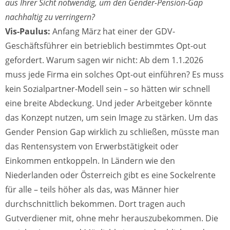
aus Ihrer Sicht notwendig, um den Gender-Pension-Gap
nachhaltig zu verringern?
Vis-Paulus:
Anfang März hat einer der GDV-
Geschäftsführer ein betrieblich bestimmtes Opt-out
gefordert. Warum sagen wir nicht: Ab dem 1.1.2026
muss jede Firma ein solches Opt-out einführen? Es muss
kein Sozialpartner-Modell sein – so hätten wir schnell
eine breite Abdeckung. Und jeder Arbeitgeber könnte
das Konzept nutzen, um sein Image zu stärken. Um das
Gender Pension Gap wirklich zu schließen, müsste man
das Rentensystem von Erwerbstätigkeit oder
Einkommen entkoppeln. In Ländern wie den
Niederlanden oder Österreich gibt es eine Sockelrente
für alle – teils höher als das, was Männer hier
durchschnittlich bekommen. Dort tragen auch
Gutverdiener mit, ohne mehr herauszubekommen. Die