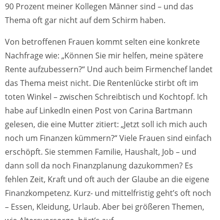
90 Prozent meiner Kollegen Männer sind – und das
Thema oft gar nicht auf dem Schirm haben.
Von betroffenen Frauen kommt selten eine konkrete
Nachfrage wie: „Können Sie mir helfen, meine spätere
Rente aufzubessern?“ Und auch beim Firmenchef landet
das Thema meist nicht. Die Rentenlücke stirbt oft im
toten Winkel – zwischen Schreibtisch und Kochtopf. Ich
habe auf LinkedIn einen Post von Carina Bartmann
gelesen, die eine Mutter zitiert: „Jetzt soll ich mich auch
noch um Finanzen kümmern?“ Viele Frauen sind einfach
erschöpft. Sie stemmen Familie, Haushalt, Job – und
dann soll da noch Finanzplanung dazukommen? Es
fehlen Zeit, Kraft und oft auch der Glaube an die eigene
Finanzkompetenz. Kurz- und mittelfristig geht’s oft noch
– Essen, Kleidung, Urlaub. Aber bei größeren Themen,