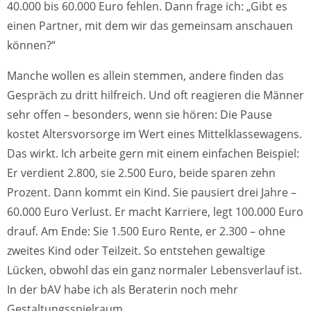
40.000 bis 60.000 Euro fehlen. Dann frage ich: „Gibt es
einen Partner, mit dem wir das gemeinsam anschauen
können?“
Manche wollen es allein stemmen, andere finden das
Gespräch zu dritt hilfreich. Und oft reagieren die Männer
sehr offen – besonders, wenn sie hören: Die Pause
kostet Altersvorsorge im Wert eines Mittelklassewagens.
Das wirkt. Ich arbeite gern mit einem einfachen Beispiel:
Er verdient 2.800, sie 2.500 Euro, beide sparen zehn
Prozent. Dann kommt ein Kind. Sie pausiert drei Jahre –
60.000 Euro Verlust. Er macht Karriere, legt 100.000 Euro
drauf. Am Ende: Sie 1.500 Euro Rente, er 2.300 – ohne
zweites Kind oder Teilzeit. So entstehen gewaltige
Lücken, obwohl das ein ganz normaler Lebensverlauf ist.
In der bAV habe ich als Beraterin noch mehr
Gestaltungsspielraum.