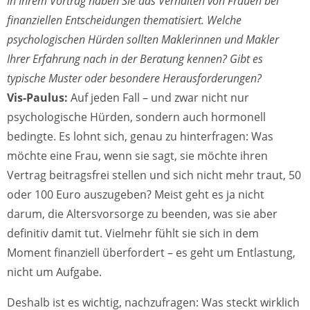
In Ihrem Vortrag haben Sie das Verhalten von Frauen bei
finanziellen Entscheidungen thematisiert. Welche
psychologischen Hürden sollten Maklerinnen und Makler
Ihrer Erfahrung nach in der Beratung kennen? Gibt es
typische Muster oder besondere Herausforderungen?
Vis-Paulus:
Auf jeden Fall – und zwar nicht nur
psychologische Hürden, sondern auch hormonell
bedingte. Es lohnt sich, genau zu hinterfragen: Was
möchte eine Frau, wenn sie sagt, sie möchte ihren
Vertrag beitragsfrei stellen und sich nicht mehr traut, 50
oder 100 Euro auszugeben? Meist geht es ja nicht
darum, die Altersvorsorge zu beenden, was sie aber
definitiv damit tut. Vielmehr fühlt sie sich in dem
Moment finanziell überfordert – es geht um Entlastung,
nicht um Aufgabe.
Deshalb ist es wichtig, nachzufragen: Was steckt wirklich