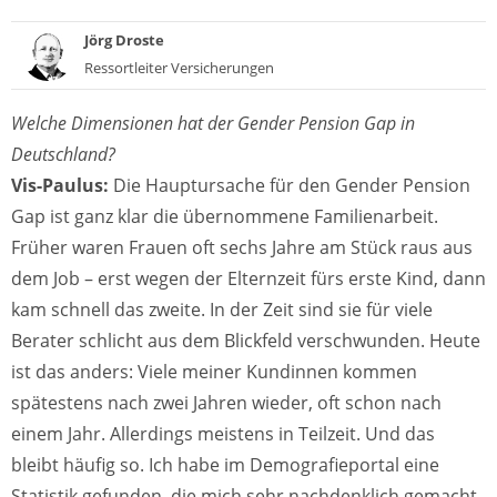
Jörg Droste
Ressortleiter Versicherungen
Welche Dimensionen hat der Gender Pension Gap in
Deutschland?
Vis-Paulus:
Die Hauptursache für den Gender Pension
Gap ist ganz klar die übernommene Familienarbeit.
Früher waren Frauen oft sechs Jahre am Stück raus aus
dem Job – erst wegen der Elternzeit fürs erste Kind, dann
kam schnell das zweite. In der Zeit sind sie für viele
Berater schlicht aus dem Blickfeld verschwunden. Heute
ist das anders: Viele meiner Kundinnen kommen
spätestens nach zwei Jahren wieder, oft schon nach
einem Jahr. Allerdings meistens in Teilzeit. Und das
bleibt häufig so. Ich habe im Demografieportal eine
Statistik gefunden, die mich sehr nachdenklich gemacht