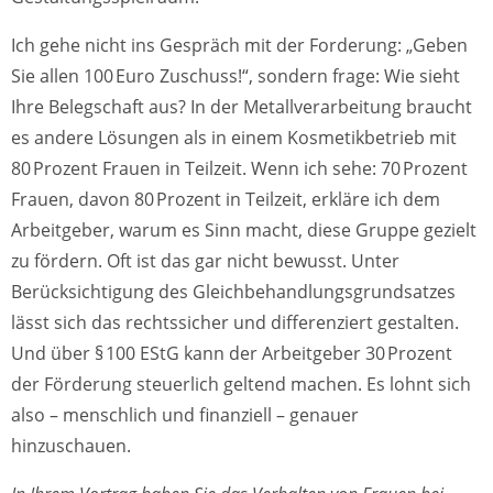
Ich gehe nicht ins Gespräch mit der Forderung: „Geben
Sie allen 100 Euro Zuschuss!“, sondern frage: Wie sieht
Ihre Belegschaft aus? In der Metallverarbeitung braucht
es andere Lösungen als in einem Kosmetikbetrieb mit
80 Prozent Frauen in Teilzeit. Wenn ich sehe: 70 Prozent
Frauen, davon 80 Prozent in Teilzeit, erkläre ich dem
Arbeitgeber, warum es Sinn macht, diese Gruppe gezielt
zu fördern. Oft ist das gar nicht bewusst. Unter
Berücksichtigung des Gleichbehandlungsgrundsatzes
lässt sich das rechtssicher und differenziert gestalten.
Und über § 100 EStG kann der Arbeitgeber 30 Prozent
der Förderung steuerlich geltend machen. Es lohnt sich
also – menschlich und finanziell – genauer
hinzuschauen.