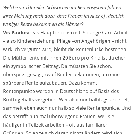
Welche strukturellen Schwächen im Rentensystem führen
Ihrer Meinung nach dazu, dass Frauen im Alter oft deutlich
weniger Rente bekommen als Männer?
Vis-Paulus:
Das Hauptproblem ist: Solange Care-Arbeit
– also Kindererziehung, Pflege von Angehörigen – nicht
wirklich vergütet wird, bleibt die Rentenlücke bestehen.
Die Mütterrente mit ihren 20 Euro pro Kind ist da eher
ein symbolischer Beitrag. Da müssten Sie schon,
überspitzt gesagt, zwölf Kinder bekommen, um eine
spürbare Rente aufzubauen. Dazu kommt:
Rentenpunkte werden in Deutschland auf Basis des
Bruttogehalts vergeben. Wer also nur halbtags arbeitet,
sammelt eben auch nur halb so viele Rentenpunkte. Und
das betrifft nun mal überwiegend Frauen, weil sie
häufiger in Teilzeit arbeiten – oft aus familiären
Gründen. Solange sich daran nichts ändert, wird sich