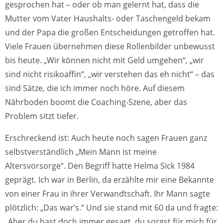
gesprochen hat – oder ob man gelernt hat, dass die
Mutter vom Vater Haushalts- oder Taschengeld bekam
und der Papa die großen Entscheidungen getroffen hat.
Viele Frauen übernehmen diese Rollenbilder unbewusst
bis heute. „Wir können nicht mit Geld umgehen“, „wir
sind nicht risikoaffin“, „wir verstehen das eh nicht“ – das
sind Sätze, die ich immer noch höre. Auf diesem
Nährboden boomt die Coaching-Szene, aber das
Problem sitzt tiefer.
Erschreckend ist: Auch heute noch sagen Frauen ganz
selbstverständlich „Mein Mann ist meine
Altersvorsorge“. Den Begriff hatte Helma Sick 1984
geprägt. Ich war in Berlin, da erzählte mir eine Bekannte
von einer Frau in ihrer Verwandtschaft. Ihr Mann sagte
plötzlich: „Das war’s.“ Und sie stand mit 60 da und fragte:
„Aber du hast doch immer gesagt, du sorgst für mich für