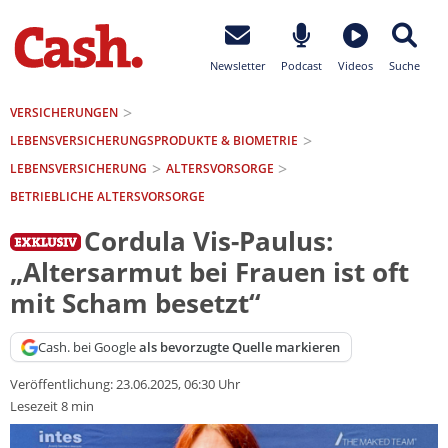
Newsletter
Podcast
Videos
Suche
VERSICHERUNGEN
LEBENSVERSICHERUNGS­PRODUKTE & BIOMETRIE
LEBENSVERSICHERUNG
ALTERSVORSORGE
BETRIEBLICHE ALTERSVORSORGE
Cordula Vis-Paulus:
„Altersarmut bei Frauen ist oft
mit Scham besetzt“
Cash. bei Google
als bevorzugte Quelle markieren
Veröffentlichung:
23.06.2025, 06:30 Uhr
Lesezeit 8 min