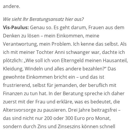
andere.
Wie sieht Ihr Beratungsansatz hier aus?
Vis-Paulus:
Genau so. Es geht darum, Frauen aus dem
Denken zu lösen – mein Einkommen, meine
Verantwortung, mein Problem. Ich kenne das selbst. Als
ich mit meiner Tochter Anni schwanger war, dachte ich
plötzlich: „Wie soll ich von Elterngeld meinen Hausanteil,
Kleidung, Windeln und alles andere bezahlen?“ Das
gewohnte Einkommen bricht ein – und das ist
frustrierend, selbst für jemanden, der beruflich mit
Finanzen zu tun hat. In der Beratung spreche ich daher
zuerst mit der Frau und erkläre, was es bedeutet, die
Altersvorsorge zu pausieren. Drei Jahre beitragsfrei –
das sind nicht nur 200 oder 300 Euro pro Monat,
sondern durch Zins und Zinseszins können schnell