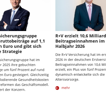
rsicherungsgruppe
R+V erzielt 10,6 Milliar
Bruttobeiträge auf 1,1
Beitragseinnahmen im 
n Euro und gibt sich
Halbjahr 2026
 Strategie
Die R+V Versicherung hat im er
2026 in der deutschen Erstvers
rsicherungsgruppe hat im
Beitragseinnahmen von 10,6 Mil
r 2025 ihre gebuchten
erzielt, ein Plus von fünf Proze
ge um fünf Prozent auf rund
dynamisch entwickelte sich die 
en Euro gesteigert. Gleichzeitig
Altersvorsorge.
plodierende Gesundheitskosten
eformen das Geschäftsmodell.
mehr
ert der Konzern.