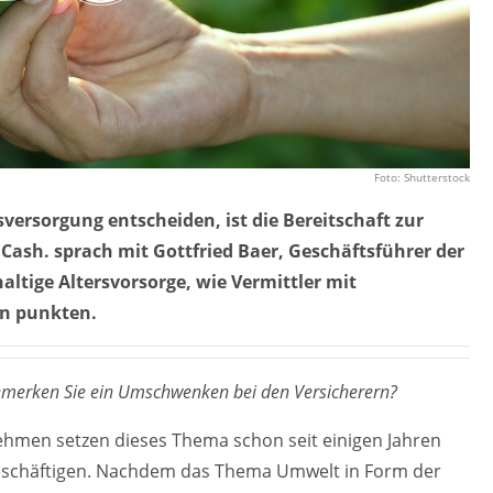
Foto: Shutterstock
sversorgung entscheiden, ist die Bereitschaft zur
Cash. sprach mit Gottfried Baer, Geschäftsführer der
ltige Altersvorsorge, wie Vermittler mit
rn punkten.
Bemerken Sie ein Umschwenken bei den Versicherern?
men setzen dieses Thema schon seit einigen Jahren
 beschäftigen. Nachdem das Thema Umwelt in Form der