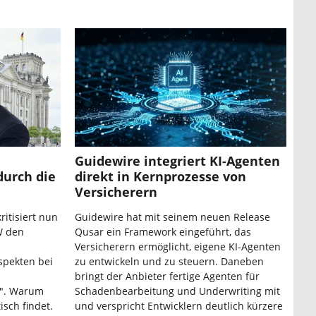
Guidewire integriert KI-Agenten
durch die
direkt in Kernprozesse von
Versicherern
itisiert nun
Guidewire hat mit seinem neuen Release
W den
Qusar ein Framework eingeführt, das
Versicherern ermöglicht, eigene KI-Agenten
spekten bei
zu entwickeln und zu steuern. Daneben
bringt der Anbieter fertige Agenten für
n". Warum
Schadenbearbeitung und Underwriting mit
sch findet.
und verspricht Entwicklern deutlich kürzere