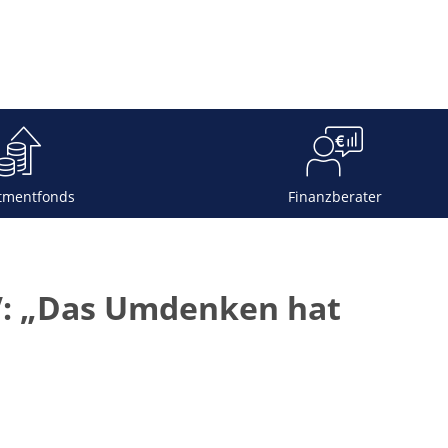
tmentfonds
Finanzberater
AV: „Das Umdenken hat