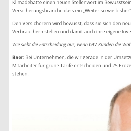
Klimadebatte einen neuen Stellenwert im Bewusstsein
Versicherungsbranche dass ein „Weiter so wie bisher“
Den Versicherern wird bewusst, dass sie sich den n
Verbrauchern stellen und damit auch ihre eigene Inv
Wie sieht die Entscheidung aus, wenn bAV-Kunden die Wah
Baer
: Bei Unternehmen, die wir gerade in der Umsetzun
Mitarbeiter für grüne Tarife entscheiden und 25 Proze
stehen.