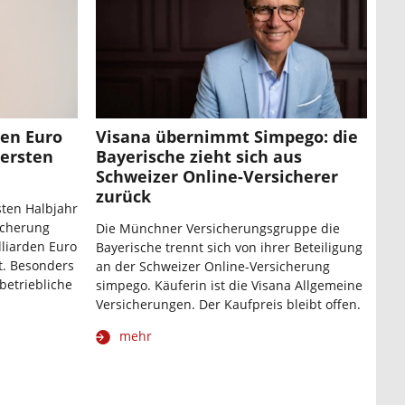
den Euro
Visana übernimmt Simpego: die
ersten
Bayerische zieht sich aus
Schweizer Online-Versicherer
zurück
sten Halbjahr
icherung
Die Münchner Versicherungsgruppe die
liarden Euro
Bayerische trennt sich von ihrer Beteiligung
nt. Besonders
an der Schweizer Online-Versicherung
betriebliche
simpego. Käuferin ist die Visana Allgemeine
Versicherungen. Der Kaufpreis bleibt offen.
mehr