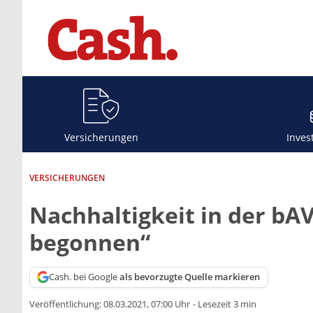
Versicherungen
Inves
VERSICHERUNGEN
Nachhaltigkeit in der b
begonnen“
Cash. bei Google
als bevorzugte Quelle markieren
Veröffentlichung:
08.03.2021, 07:00 Uhr
-
Lesezeit 3 min