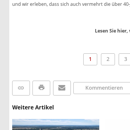
und wir erleben, dass sich auch vermehrt die über 40-
Lesen Sie hier,
1
2
3
Kommentieren
Weitere Artikel