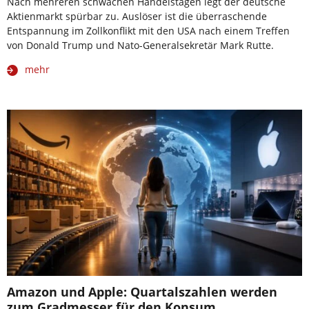
Nach mehreren schwachen Handelstagen legt der deutsche
Aktienmarkt spürbar zu. Auslöser ist die überraschende
Entspannung im Zollkonflikt mit den USA nach einem Treffen
von Donald Trump und Nato-Generalsekretär Mark Rutte.
mehr
Amazon und Apple: Quartalszahlen werden
zum Gradmesser für den Konsum