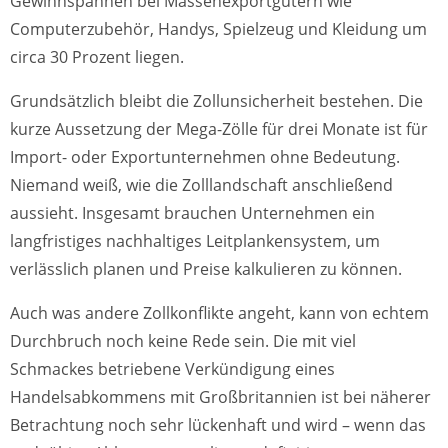
Gewinnspannen bei Massenexportgütern wie
Computerzubehör, Handys, Spielzeug und Kleidung um
circa 30 Prozent liegen.
Grundsätzlich bleibt die Zollunsicherheit bestehen. Die
kurze Aussetzung der Mega-Zölle für drei Monate ist für
Import- oder Exportunternehmen ohne Bedeutung.
Niemand weiß, wie die Zolllandschaft anschließend
aussieht. Insgesamt brauchen Unternehmen ein
langfristiges nachhaltiges Leitplankensystem, um
verlässlich planen und Preise kalkulieren zu können.
Auch was andere Zollkonflikte angeht, kann von echtem
Durchbruch noch keine Rede sein. Die mit viel
Schmackes betriebene Verkündigung eines
Handelsabkommens mit Großbritannien ist bei näherer
Betrachtung noch sehr lückenhaft und wird – wenn das