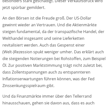
besonders stark geschädigt. Dieser Verkaufsdruck wird
jetzt spürbar gemildert.
An den Börsen ist die Freude groß. Der US-Dollar
gewinnt wieder an Vertrauen. Und die Aktienmärkte
steigen fundamental, da der transpazifische Handel, der
Welthandel insgesamt und seine Lieferketten
revitalisiert werden. Auch das Gespenst einer
(Welt-)Rezession spukt weniger umher. Das erklärt auch
die steigenden Notierungen bei Rohstoffen, zum Beispiel
Öl. Zur positiven Marktstimmung trägt nicht zuletzt bei,
dass Zollentspannungen auch zu entspannteren
Inflationserwartungen führen können, was der Fed
Zinssenkungsspielraum gibt.
Und da Finanzmärkte immer über den Tellerrand
hinausschauen, gehen sie davon aus, dass es auch