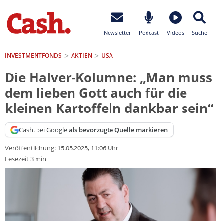
Newsletter
Podcast
Videos
Suche
INVESTMENTFONDS
AKTIEN
USA
Die Halver-Kolumne: „Man muss
dem lieben Gott auch für die
kleinen Kartoffeln dankbar sein“
Cash. bei Google
als bevorzugte Quelle markieren
Veröffentlichung:
15.05.2025, 11:06 Uhr
Lesezeit 3 min