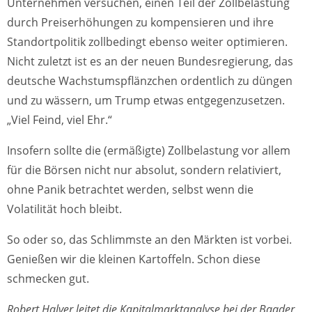
Unternehmen versuchen, einen Teil der Zollbelastung
durch Preiserhöhungen zu kompensieren und ihre
Standortpolitik zollbedingt ebenso weiter optimieren.
Nicht zuletzt ist es an der neuen Bundesregierung, das
deutsche Wachstumspflänzchen ordentlich zu düngen
und zu wässern, um Trump etwas entgegenzusetzen.
„Viel Feind, viel Ehr.“
Insofern sollte die (ermäßigte) Zollbelastung vor allem
für die Börsen nicht nur absolut, sondern relativiert,
ohne Panik betrachtet werden, selbst wenn die
Volatilität hoch bleibt.
So oder so, das Schlimmste an den Märkten ist vorbei.
Genießen wir die kleinen Kartoffeln. Schon diese
schmecken gut.
Robert Halver leitet die Kapitalmarktanalyse bei der Baader