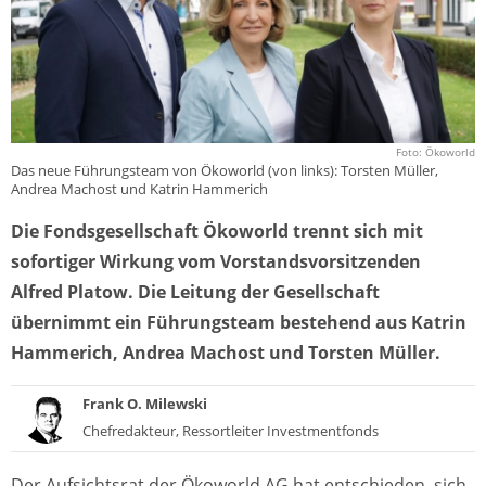
Foto: Ökoworld
Das neue Führungsteam von Ökoworld (von links): Torsten Müller,
Andrea Machost und Katrin Hammerich
Die Fondsgesellschaft Ökoworld trennt sich mit
sofortiger Wirkung vom Vorstandsvorsitzenden
Alfred Platow. Die Leitung der Gesellschaft
übernimmt ein Führungsteam bestehend aus Katrin
Hammerich, Andrea Machost und Torsten Müller.
Frank O. Milewski
Chefredakteur, Ressortleiter Investmentfonds
Der Aufsichtsrat der Ökoworld AG hat entschieden, sich