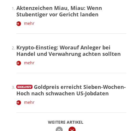
Aktenzeichen Miau, Miau: Wenn
Stubentiger vor Gericht landen
mehr
Krypto-Einstieg: Worauf Anleger bei
Handel und Verwahrung achten sollten
mehr
Goldpreis erreicht Sieben-Wochen-
Hoch nach schwachen US-Jobdaten
mehr
WEITERE ARTIKEL
zurück
weiter