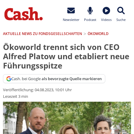
Newsletter
Podcast
Videos
Suche
AKTUELLE NEWS ZU FONDSGESELLSCHAFTEN
ÖKOWORLD
Ökoworld trennt sich von CEO
Alfred Platow und etabliert neue
Führungsspitze
Cash. bei Google
als bevorzugte Quelle markieren
Veröffentlichung:
04.08.2023, 10:01 Uhr
Lesezeit 3 min