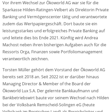
Vor ihrem Wechsel zur Ökoworld AG war sie für die
Sparkasse Hilden-Ratingen-Velbert als Direktorin Private
Banking und Vermögenscenter tätig und verantwortete
zudem das Wertpapiergeschäft. Dort baute sie ein
leistungsstarkes und erfolgreiches Private Banking auf
und leitete dies bis Ende 2021. Künftig wird Andrea
Machost neben ihren bisherigen Aufgaben auch für die
Ressorts Orga, Finanzen sowie Portfoliomanagement
verantwortlich zeichnen.
Torsten Müller gehört dem Vorstand der Ökoworld AG
bereits seit 2018 an. Seit 2022 ist er darüber hinaus
Managing Director & Member of the Board der
Ökoworld Lux S.A. Der gelernte Bankkaufmann und
Bankbetriebswirt baute vor seinem Wechsel nach Hilden
bei der Volksbank Remscheid-Solingen eG (heute
Volksbank im Bergischen Land) als Bereichsleiter und