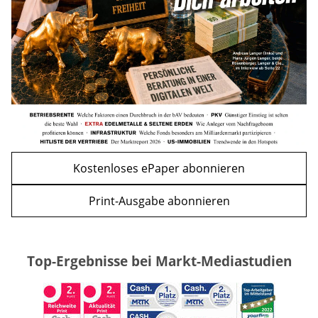
WEITERE ARTIKEL
zurück
weiter
Kostenloses ePaper abonnieren
Print-Ausgabe abonnieren
Top-Ergebnisse bei Markt-Mediastudien