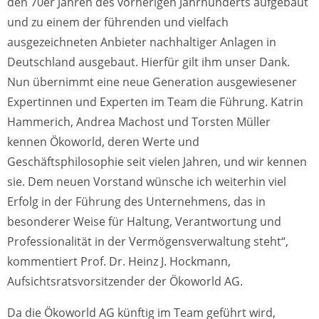
den 70er Jahren des vorherigen Jahrhunderts aufgebaut
und zu einem der führenden und vielfach
ausgezeichneten Anbieter nachhaltiger Anlagen in
Deutschland ausgebaut. Hierfür gilt ihm unser Dank.
Nun übernimmt eine neue Generation ausgewiesener
Expertinnen und Experten im Team die Führung. Katrin
Hammerich, Andrea Machost und Torsten Müller
kennen Ökoworld, deren Werte und
Geschäftsphilosophie seit vielen Jahren, und wir kennen
sie. Dem neuen Vorstand wünsche ich weiterhin viel
Erfolg in der Führung des Unternehmens, das in
besonderer Weise für Haltung, Verantwortung und
Professionalität in der Vermögensverwaltung steht“,
kommentiert Prof. Dr. Heinz J. Hockmann,
Aufsichtsratsvorsitzender der Ökoworld AG.
Da die Ökoworld AG künftig im Team geführt wird,