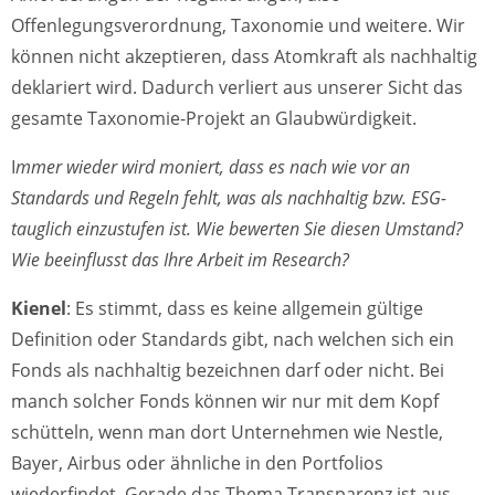
Offenlegungsverordnung, Taxonomie und weitere. Wir
können nicht akzeptieren, dass Atomkraft als nachhaltig
deklariert wird. Dadurch verliert aus unserer Sicht das
gesamte Taxonomie-Projekt an Glaubwürdigkeit.
I
mmer wieder wird moniert, dass es nach wie vor an
Standards und Regeln fehlt, was als nachhaltig bzw. ESG-
tauglich einzustufen ist. Wie bewerten Sie diesen Umstand?
Wie beeinflusst das Ihre Arbeit im Research?
Kienel
: Es stimmt, dass es keine allgemein gültige
Definition oder Standards gibt, nach welchen sich ein
Fonds als nachhaltig bezeichnen darf oder nicht. Bei
manch solcher Fonds können wir nur mit dem Kopf
schütteln, wenn man dort Unternehmen wie Nestle,
Bayer, Airbus oder ähnliche in den Portfolios
wiederfindet. Gerade das Thema Transparenz ist aus