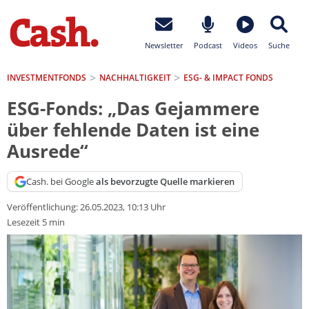
Newsletter
Podcast
Videos
Suche
INVESTMENTFONDS
NACHHALTIGKEIT
ESG- & IMPACT FONDS
ESG-Fonds: „Das Gejammere
über fehlende Daten ist eine
Ausrede“
Cash. bei Google
als bevorzugte Quelle markieren
Veröffentlichung:
26.05.2023, 10:13 Uhr
Lesezeit 5 min