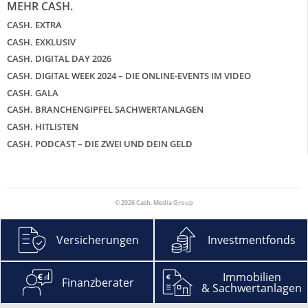
MEHR CASH.
CASH. EXTRA
CASH. EXKLUSIV
CASH. DIGITAL DAY 2026
CASH. DIGITAL WEEK 2024 – DIE ONLINE-EVENTS IM VIDEO
CASH. GALA
CASH. BRANCHENGIPFEL SACHWERTANLAGEN
CASH. HITLISTEN
CASH. PODCAST – DIE ZWEI UND DEIN GELD
© 2026 Cash. Media Group
Versicherungen
Investmentfonds
Immobilien
Finanzberater
& Sachwertanlagen