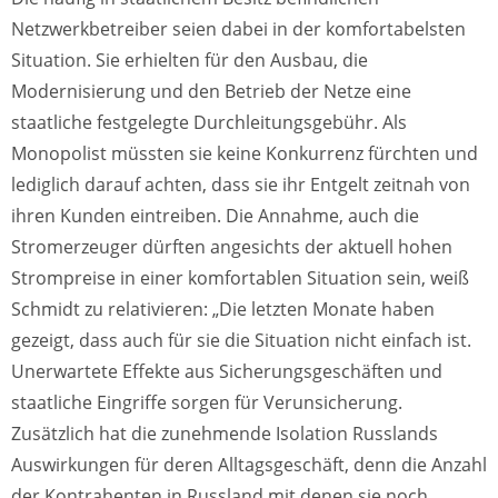
Netzwerkbetreiber seien dabei in der komfortabelsten
Situation. Sie erhielten für den Ausbau, die
Modernisierung und den Betrieb der Netze eine
staatliche festgelegte Durchleitungsgebühr. Als
Monopolist müssten sie keine Konkurrenz fürchten und
lediglich darauf achten, dass sie ihr Entgelt zeitnah von
ihren Kunden eintreiben. Die Annahme, auch die
Stromerzeuger dürften angesichts der aktuell hohen
Strompreise in einer komfortablen Situation sein, weiß
Schmidt zu relativieren: „Die letzten Monate haben
gezeigt, dass auch für sie die Situation nicht einfach ist.
Unerwartete Effekte aus Sicherungsgeschäften und
staatliche Eingriffe sorgen für Verunsicherung.
Zusätzlich hat die zunehmende Isolation Russlands
Auswirkungen für deren Alltagsgeschäft, denn die Anzahl
der Kontrahenten in Russland mit denen sie noch