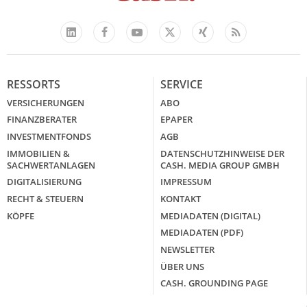
Facebook
YouTube
Xing
Feed
LinkedIn
X
RESSORTS
SERVICE
VERSICHERUNGEN
ABO
FINANZBERATER
EPAPER
INVESTMENTFONDS
AGB
IMMOBILIEN &
DATENSCHUTZHINWEISE DER
SACHWERTANLAGEN
CASH. MEDIA GROUP GMBH
DIGITALISIERUNG
IMPRESSUM
RECHT & STEUERN
KONTAKT
KÖPFE
MEDIADATEN (DIGITAL)
MEDIADATEN (PDF)
NEWSLETTER
ÜBER UNS
CASH. GROUNDING PAGE