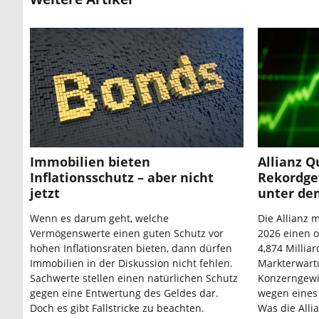
Immobilien bieten
Allianz Q
Inflationsschutz – aber nicht
Rekordge
jetzt
unter de
Wenn es darum geht, welche
Die Allianz 
Vermögenswerte einen guten Schutz vor
2026 einen 
hohen Inflationsraten bieten, dann dürfen
4,874 Millia
Immobilien in der Diskussion nicht fehlen.
Markterwart
Sachwerte stellen einen natürlichen Schutz
Konzerngewi
gegen eine Entwertung des Geldes dar.
wegen eines
Doch es gibt Fallstricke zu beachten.
Was die Alli