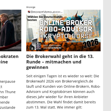
Anzeige
mokraten
Die Brokerwahl geht in die 13.
eine
Runde – mitmachen und
gewinnen
Seit einigen Tagen ist es wieder so weit: Die
Brokerwahl 2026 von Brokervergleich.de
mmerpause
läuft und Kunden von Online-Brokern, Robo-
ct
Advisorn und Kryptobörsen können auch
ohn Thune
dieses Jahr wieder für ihren Anbieter
ember
abstimmen. Die Wahl findet damit bereits
chende
zum 13. Mal statt. Wie immer gilt:
 zustande