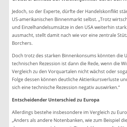
Jedoch, so der Experte, dürfte der Handelskonflikt st
US-amerikanischen Binnenmarkt selbst. „Trotz wirtsc
und Einzelhandelsumsätze in den USA weiterhin stark.
ausmacht, stellt damit nach wie vor eine zentrale Stüt
Borchers.
Doch trotz des starken Binnenkonsums könnten die U
technischen Rezession ist dann die Rede, wenn die Wi
Vergleich zu den Vorquartalen nicht wächst oder soga
Folge dessen können deutliche Aktienkursverluste un
sich eine technische Rezession negativ auswirken.“
Entscheidender Unterschied zu Europa
Allerdings bestehe insbesondere im Vergleich zu Eur
„Anders als andere Notenbanken, wie zum Beispiel die