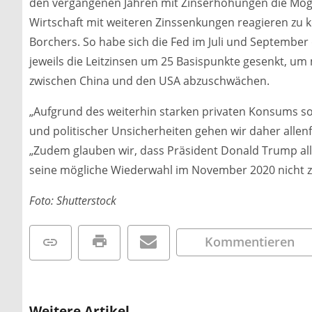
den vergangenen Jahren mit Zinserhöhungen die Mögl
Wirtschaft mit weiteren Zinssenkungen reagieren zu 
Borchers. So habe sich die Fed im Juli und September
jeweils die Leitzinsen um 25 Basispunkte gesenkt, um
zwischen China und den USA abzuschwächen.
„Aufgrund des weiterhin starken privaten Konsums so
und politischer Unsicherheiten gehen wir daher allenf
„Zudem glauben wir, dass Präsident Donald Trump alles
seine mögliche Wiederwahl im November 2020 nicht z
Foto: Shutterstock
Kommentieren
Weitere Artikel