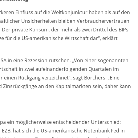
ärkeren Einfluss auf die Weltkonjunktur haben als auf den
haftlicher Unsicherheiten bleiben Verbrauchervertrauen
 Der private Konsum, der mehr als zwei Drittel des BIPs
ze für die US-amerikanische Wirtschaft dar“, erklärt
SA in eine Rezession rutschen. „Von einer sogenannten
rtschaft in zwei aufeinanderfolgenden Quartalen im
r einen Rückgang verzeichnet“, sagt Borchers. „Eine
d Zinsrückgänge an den Kapitalmärkten sein, daher kann
opa ein möglicherweise entscheidender Unterschied:
 EZB, hat sich die US-amerikanische Notenbank Fed in