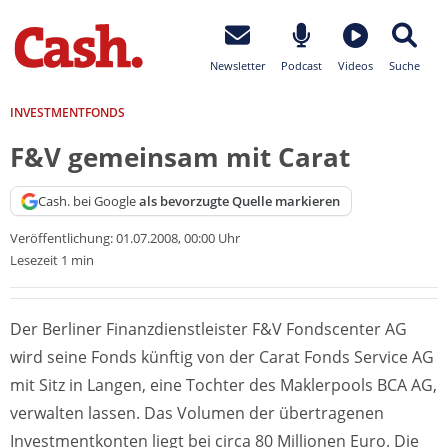
Newsletter
Podcast
Videos
Suche
INVESTMENTFONDS
F&V gemeinsam mit Carat
Cash. bei Google
als bevorzugte Quelle markieren
Veröffentlichung:
01.07.2008, 00:00 Uhr
Lesezeit 1 min
Der Berliner Finanzdienstleister F&V Fondscenter AG
wird seine Fonds künftig von der Carat Fonds Service AG
mit Sitz in Langen, eine Tochter des Maklerpools BCA AG,
verwalten lassen. Das Volumen der übertragenen
Investmentkonten liegt bei circa 80 Millionen Euro. Die