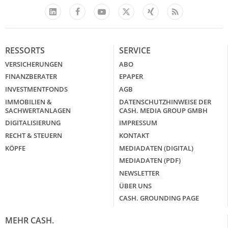
Facebook
YouTube
Xing
Feed
LinkedIn
X
RESSORTS
SERVICE
VERSICHERUNGEN
ABO
FINANZBERATER
EPAPER
INVESTMENTFONDS
AGB
IMMOBILIEN &
DATENSCHUTZHINWEISE DER
SACHWERTANLAGEN
CASH. MEDIA GROUP GMBH
DIGITALISIERUNG
IMPRESSUM
RECHT & STEUERN
KONTAKT
KÖPFE
MEDIADATEN (DIGITAL)
MEDIADATEN (PDF)
NEWSLETTER
ÜBER UNS
CASH. GROUNDING PAGE
MEHR CASH.