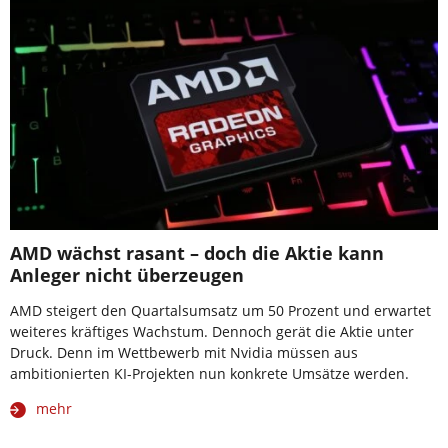
AMD wächst rasant – doch die Aktie kann
Anleger nicht überzeugen
AMD steigert den Quartalsumsatz um 50 Prozent und erwartet
weiteres kräftiges Wachstum. Dennoch gerät die Aktie unter
Druck. Denn im Wettbewerb mit Nvidia müssen aus
ambitionierten KI-Projekten nun konkrete Umsätze werden.
mehr