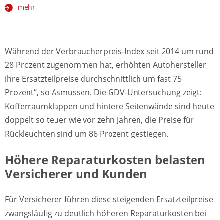
mehr
Während der Verbraucherpreis-Index seit 2014 um rund
28 Prozent zugenommen hat, erhöhten Autohersteller
ihre Ersatzteilpreise durchschnittlich um fast 75
Prozent“, so Asmussen. Die GDV-Untersuchung zeigt:
Kofferraumklappen und hintere Seitenwände sind heute
doppelt so teuer wie vor zehn Jahren, die Preise für
Rückleuchten sind um 86 Prozent gestiegen.
Höhere Reparaturkosten belasten
Versicherer und Kunden
Für Versicherer führen diese steigenden Ersatzteilpreise
zwangsläufig zu deutlich höheren Reparaturkosten bei