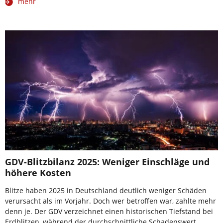
mehr
GDV-Blitzbilanz 2025: Weniger Einschläge und
höhere Kosten
Blitze haben 2025 in Deutschland deutlich weniger Schäden
verursacht als im Vorjahr. Doch wer betroffen war, zahlte mehr
denn je. Der GDV verzeichnet einen historischen Tiefstand bei
Erdblitzen, während der durchschnittliche Schadenswert