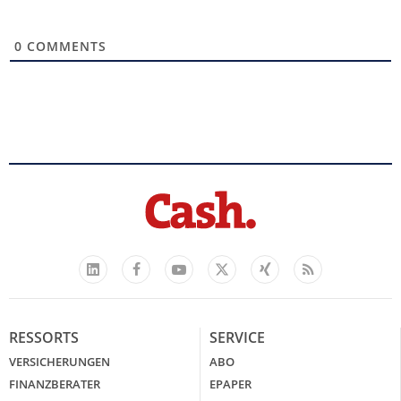
0
COMMENTS
Facebook
YouTube
Xing
Feed
LinkedIn
X
RESSORTS
SERVICE
VERSICHERUNGEN
ABO
FINANZBERATER
EPAPER