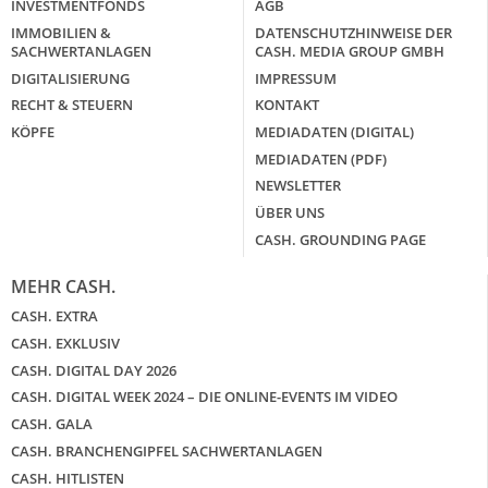
INVESTMENTFONDS
AGB
IMMOBILIEN &
DATENSCHUTZHINWEISE DER
SACHWERTANLAGEN
CASH. MEDIA GROUP GMBH
DIGITALISIERUNG
IMPRESSUM
RECHT & STEUERN
KONTAKT
KÖPFE
MEDIADATEN (DIGITAL)
MEDIADATEN (PDF)
NEWSLETTER
ÜBER UNS
CASH. GROUNDING PAGE
MEHR CASH.
CASH. EXTRA
CASH. EXKLUSIV
CASH. DIGITAL DAY 2026
CASH. DIGITAL WEEK 2024 – DIE ONLINE-EVENTS IM VIDEO
CASH. GALA
CASH. BRANCHENGIPFEL SACHWERTANLAGEN
CASH. HITLISTEN