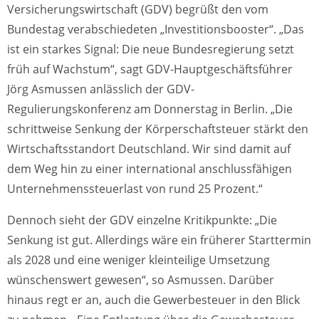
Versicherungswirtschaft (GDV) begrüßt den vom
Bundestag verabschiedeten „Investitionsbooster“. „Das
ist ein starkes Signal: Die neue Bundesregierung setzt
früh auf Wachstum“, sagt GDV-Hauptgeschäftsführer
Jörg Asmussen anlässlich der GDV-
Regulierungskonferenz am Donnerstag in Berlin. „Die
schrittweise Senkung der Körperschaftsteuer stärkt den
Wirtschaftsstandort Deutschland. Wir sind damit auf
dem Weg hin zu einer international anschlussfähigen
Unternehmenssteuerlast von rund 25 Prozent.“
Dennoch sieht der GDV einzelne Kritikpunkte: „Die
Senkung ist gut. Allerdings wäre ein früherer Starttermin
als 2028 und eine weniger kleinteilige Umsetzung
wünschenswert gewesen“, so Asmussen. Darüber
hinaus regt er an, auch die Gewerbesteuer in den Blick