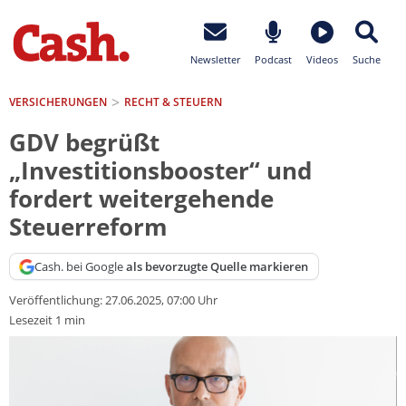
Newsletter
Podcast
Videos
Suche
VERSICHERUNGEN
RECHT & STEUERN
GDV begrüßt
„Investitionsbooster“ und
fordert weitergehende
Steuerreform
Cash. bei Google
als bevorzugte Quelle markieren
Veröffentlichung:
27.06.2025, 07:00 Uhr
Lesezeit 1 min