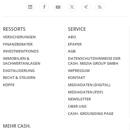
Facebook
YouTube
Xing
Feed
LinkedIn
X
RESSORTS
SERVICE
VERSICHERUNGEN
ABO
FINANZBERATER
EPAPER
INVESTMENTFONDS
AGB
IMMOBILIEN &
DATENSCHUTZHINWEISE DER
SACHWERTANLAGEN
CASH. MEDIA GROUP GMBH
DIGITALISIERUNG
IMPRESSUM
RECHT & STEUERN
KONTAKT
KÖPFE
MEDIADATEN (DIGITAL)
MEDIADATEN (PDF)
NEWSLETTER
ÜBER UNS
CASH. GROUNDING PAGE
MEHR CASH.